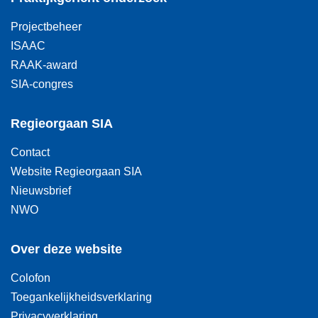
Projectbeheer
ISAAC
RAAK-award
SIA-congres
Regieorgaan SIA
Contact
Website Regieorgaan SIA
Nieuwsbrief
NWO
Over deze website
Colofon
Toegankelijkheidsverklaring
Privacyverklaring