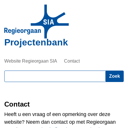
Overslaan
en
naar
de
inhoud
Projectenbank
gaan
Website Regieorgaan SIA
Contact
Zoeken
Contact
Heeft u een vraag of een opmerking over deze
website? Neem dan contact op met Regieorgaan