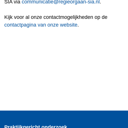
SIA via
communicatie@regieorgaan-sia.nl
.
Kijk voor al onze contactmogelijkheden op de
contactpagina van onze website
.
Praktijkgericht onderzoek