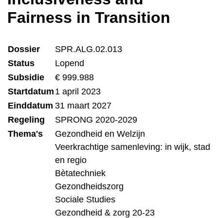
Fairness in Transition
Dossier
SPR.ALG.02.013
Status
Lopend
Subsidie
€ 999.988
Startdatum
1 april 2023
Einddatum
31 maart 2027
Regeling
SPRONG 2020-2029
Thema's
Gezondheid en Welzijn
Veerkrachtige samenleving: in wijk, stad
en regio
Bètatechniek
Gezondheidszorg
Sociale Studies
Gezondheid & zorg 20-23