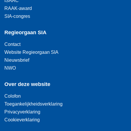
ISAAC
RAAK-award
SIA-congres
Regieorgaan SIA
Contact
Website Regieorgaan SIA
Nieuwsbrief
NWO
Over deze website
Colofon
Toegankelijkheidsverklaring
Privacyverklaring
Cookieverklaring