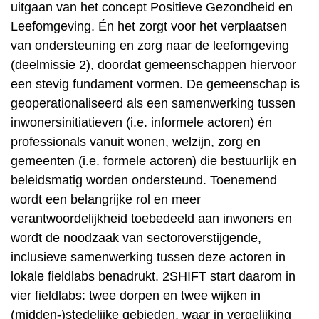
uitgaan van het concept Positieve Gezondheid en
Leefomgeving. Én het zorgt voor het verplaatsen
van ondersteuning en zorg naar de leefomgeving
(deelmissie 2), doordat gemeenschappen hiervoor
een stevig fundament vormen. De gemeenschap is
geoperationaliseerd als een samenwerking tussen
inwonersinitiatieven (i.e. informele actoren) én
professionals vanuit wonen, welzijn, zorg en
gemeenten (i.e. formele actoren) die bestuurlijk en
beleidsmatig worden ondersteund. Toenemend
wordt een belangrijke rol en meer
verantwoordelijkheid toebedeeld aan inwoners en
wordt de noodzaak van sectoroverstijgende,
inclusieve samenwerking tussen deze actoren in
lokale fieldlabs benadrukt. 2SHIFT start daarom in
vier fieldlabs: twee dorpen en twee wijken in
(midden-)stedelijke gebieden, waar in vergelijking