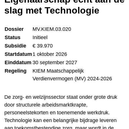
slag met Technologie
Dossier
MV.KIEM.03.020
Status
Initieel
Subsidie
€ 39.970
Startdatum
1 oktober 2026
Einddatum
30 september 2027
Regeling
KIEM Maatschappelijk
Verdienvermogen (MV) 2024-2026
De zorg- en welzijnssector staat onder grote druk
door structurele arbeidsmarktkrapte,
personeelstekorten en toenemende werkdruk.
Technologie kan een belangrijke bijdrage leveren
aan toekomstbestendige zorg, maar wordt in de