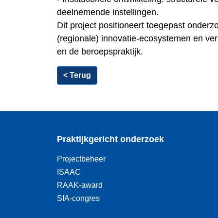
deelnemende instellingen.
Dit project positioneert toegepast onderzo
(regionale) innovatie‑ecosystemen en ver
en de beroepspraktijk.
< Terug
Praktijkgericht onderzoek
Projectbeheer
ISAAC
RAAK-award
SIA-congres