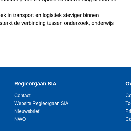
ek in transport en logistiek steviger binnen
sterkt de verbinding tussen onderzoek, onderwijs
Regieorgaan SIA
Ov
Contact
Co
Website Regieorgaan SIA
To
Nieuwsbrief
Pr
NWO
Co