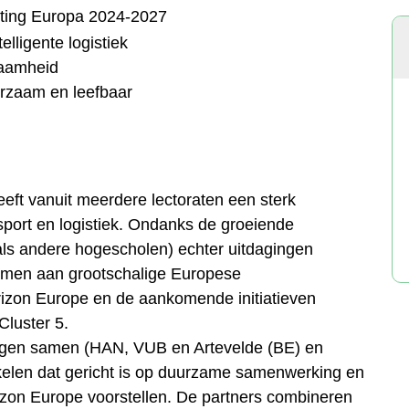
hting Europa 2024-2027
lligente logistiek
zaamheid
zaam en leefbaar
eft vanuit meerdere lectoraten een sterk
sport en logistiek. Ondanks de groeiende
als andere hogescholen) echter uitdagingen
nemen aan grootschalige Europese
zon Europe en de aankomende initiatieven
luster 5.
lingen samen (HAN, VUB en Artevelde (BE) en
kelen dat gericht is op duurzame samenwerking en
izon Europe voorstellen. De partners combineren