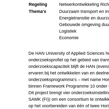
Regeling
Netwerkontwikkeling Ric
Thema's
Duurzaam transport en inte
Energietransitie en duur
Gebouwde omgeving duur
Logistiek
Economie
De HAN University of Applied Sciences he
onderzoeksprofiel op het gebied van tran
onderzoekscapaciteit blijft de HAN (even
ervaren bij het ontwikkelen van en deel
onderzoeksprogramma’s – met name Hori
binnen Framework Programme 10 onder C
Dit project brengt vier onderzoeksinstel
SAMK (FI)) om een consortium te ontwik
op het voorbereiden van één of twee Hor