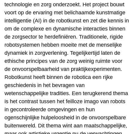
technologie en zorg onderzoekt. Het project bouwt
voort op de ervaring met belichaamde kunstmatige
intelligentie (AI) in de robotkunst en zet die kennis in
om de complexe en dynamische interacties binnen
de zorgsector te herdefiniëren. Traditionele, rigide
robotsystemen hebben moeite met de menselijke
dynamiek in zorgverlening. Tegelijkertijd laten de
ethische principes van de zorg weinig ruimte voor
de onvoorspelbaarheid van praktijkexperimenten.
Robotkunst heeft binnen de robotica een rijke
geschiedenis in het bevragen van
wetenschappelijke tradities. Een terugkerend thema
is het contrast tussen het feilloze imago van robots
in gecontroleerde omgevingen en hun
ogenschijnlijke hulpeloosheid in de onvoorspelbare
buitenwereld. Dit thema wint aan maatschappelijke,
maar ook artistieke urgentie nu de verwachtingen