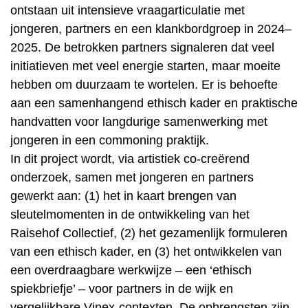
ontstaan uit intensieve vraagarticulatie met
jongeren, partners en een klankbordgroep in 2024–
2025. De betrokken partners signaleren dat veel
initiatieven met veel energie starten, maar moeite
hebben om duurzaam te wortelen. Er is behoefte
aan een samenhangend ethisch kader en praktische
handvatten voor langdurige samenwerking met
jongeren in een commoning praktijk.
In dit project wordt, via artistiek co-creërend
onderzoek, samen met jongeren en partners
gewerkt aan: (1) het in kaart brengen van
sleutelmomenten in de ontwikkeling van het
Raisehof Collectief, (2) het gezamenlijk formuleren
van een ethisch kader, en (3) het ontwikkelen van
een overdraagbare werkwijze – een ‘ethisch
spiekbriefje’ – voor partners in de wijk en
vergelijkbare Vinex-contexten. De opbrengsten zijn