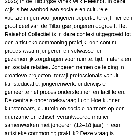
2025) in de Tilburgse Vinex-wijk Reeshof. In deze
wijk is het aanbod aan sociale en culturele
voorzieningen voor jongeren beperkt, terwijl hier een
groot deel van de Tilburgse jongeren opgroeit. Het
Raisehof Collectief is in deze context uitgegroeid tot
een artistieke commoning praktijk: een continu
proces waarin jongeren en volwassenen
gezamenlijk zorgdragen voor ruimte, tijd, materialen
en sociale relaties. Jongeren nemen de leiding in
creatieve projecten, terwijl professionals vanuit
kunsteducatie, jongerenwerk, onderwijs en
gemeente het proces ondersteunen en faciliteren.
De centrale onderzoeksvraag luidt: Hoe kunnen
kunstenaars, culturele en sociale partners op een
duurzame en ethisch verantwoorde manier
samenwerken met jongeren (12–18 jaar) in een
artistieke commoning praktijk? Deze vraag is