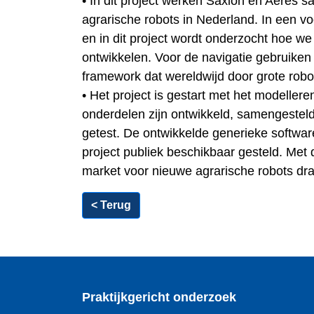
• In dit project werken Saxion en Aeres 
agrarische robots in Nederland. In een vo
en in dit project wordt onderzocht hoe w
ontwikkelen. Voor de navigatie gebruike
framework dat wereldwijd door grote robo
• Het project is gestart met het modelle
onderdelen zijn ontwikkeld, samengesteld
getest. De ontwikkelde generieke softwar
project publiek beschikbaar gesteld. Met 
market voor nieuwe agrarische robots dra
< Terug
Praktijkgericht onderzoek