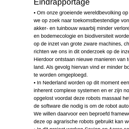
Eindrapportage
• Om onze groeiende wereldbevolking o
we op zoek naar toekomstbestendige vor
akker- en tuinbouw waarbij minder verlor
en bodemecologie en biodiversiteit worde
op de inzet van grote zware machines, c
richten we ons in dit onderzoek op de inze
Hierdoor ontstaan nieuwe manieren van t
land. Als gevolg hiervan vind er minder b
te worden omgeploegd.
• In Nederland worden op dit moment een a
inherent complexe systemen en er zijn n
opgelost voordat deze robots massaal het 
de software die nodig is om de robot auto
We willen daarvoor een beproefd framewo
deze op agrarische robots gebruikt kan w