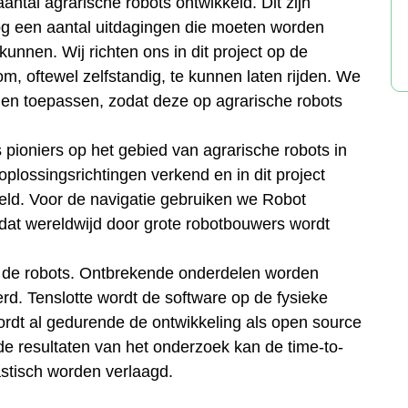
ntal agrarische robots ontwikkeld. Dit zijn
og een aantal uitdagingen die moeten worden
unnen. Wij richten ons in dit project op de
m, oftewel zelfstandig, te kunnen laten rijden. We
 en toepassen, zodat deze op agrarische robots
 pioniers op het gebied van agrarische robots in
oplossingsrichtingen verkend en in dit project
ld. Voor de navigatie gebruiken we Robot
at wereldwijd door grote robotbouwers wordt
we de robots. Ontbrekende onderdelen worden
rd. Tenslotte wordt de software op de fysieke
ordt al gedurende de ontwikkeling als open source
de resultaten van het onderzoek kan de time-to-
stisch worden verlaagd.