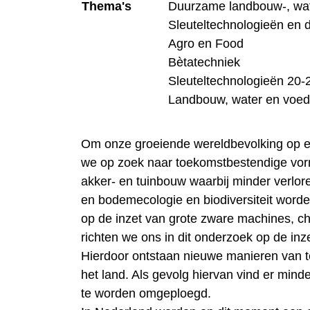
Thema's
Duurzame landbouw-, wat
Sleuteltechnologieën en 
Agro en Food
Bètatechniek
Sleuteltechnologieën 20-
Landbouw, water en voed
Om onze groeiende wereldbevolking op 
we op zoek naar toekomstbestendige vor
akker- en tuinbouw waarbij minder verlor
en bodemecologie en biodiversiteit worde
op de inzet van grote zware machines, c
richten we ons in dit onderzoek op de inze
Hierdoor ontstaan nieuwe manieren van t
het land. Als gevolg hiervan vind er minde
te worden omgeploegd.