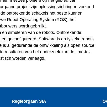
samen met zes pioniers op het gebied van
orgaand project zijn oplossingsrichtingen verkend
e de ontbrekende schakels het beste kunnen
n we Robot Operating System (ROS), het
tbouwers wordt gebruikt.
ren en simuleren van de robots. Ontbrekende
 en geconfigureerd. Software is op fysieke robots
e is al gedurende de ontwikkeling als open source
de resultaten van het onderzoek kan de time-to-
stisch worden verlaagd.
Regieorgaan SIA
Ov