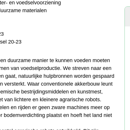
er- en voedselvoorziening
duurzame materialen
23
sel 20-23
een duurzame manier te kunnen voeden moeten
men van voedselproductie. We streven naar een
en gaat, natuurlijke hulpbronnen worden gespaard
n versterkt. Waar conventionele akkerbouw leunt
hemische bestrijdingsmiddelen en kunstmest,
t van lichtere en kleinere agrarische robots.
elen en rijden er geen zware machines meer op
r bodemverdichting plaatst en hoeft het land niet