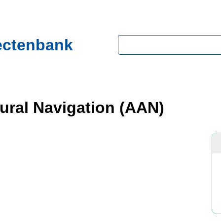
ectenbank
Zoeken
ural Navigation (AAN)