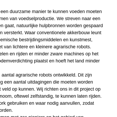
p een duurzame manier te kunnen voeden moeten
men van voedselproductie. We streven naar een
en gaat, natuurlijke hulpbronnen worden gespaard
n versterkt. Waar conventionele akkerbouw leunt
hemische bestrijdingsmiddelen en kunstmest,
t van lichtere en kleinere agrarische robots.
elen en rijden er minder zware machines op het
odemverdichting plaatst en hoeft het land minder
antal agrarische robots ontwikkeld. Dit zijn
og een aantal uitdagingen die moeten worden
veld op kunnen. Wij richten ons in dit project op
noom, oftewel zelfstandig, te kunnen laten rijden.
rk gebruiken en waar nodig aanvullen, zodat
orden.