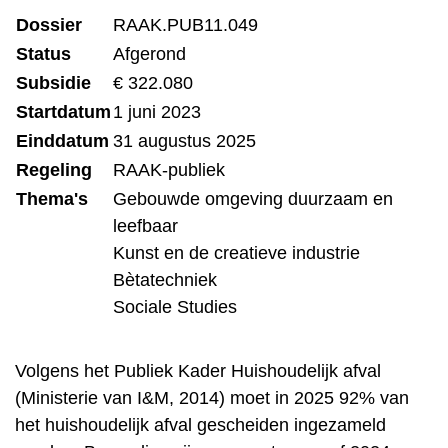
Dossier
RAAK.PUB11.049
Status
Afgerond
Subsidie
€ 322.080
Startdatum
1 juni 2023
Einddatum
31 augustus 2025
Regeling
RAAK-publiek
Thema's
Gebouwde omgeving duurzaam en
leefbaar
Kunst en de creatieve industrie
Bètatechniek
Sociale Studies
Volgens het Publiek Kader Huishoudelijk afval
(Ministerie van I&M, 2014) moet in 2025 92% van
het huishoudelijk afval gescheiden ingezameld