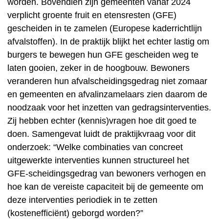
worden. Bovendien zijn gemeenten vanaf 2024
verplicht groente fruit en etensresten (GFE)
gescheiden in te zamelen (Europese kaderrichtlijn
afvalstoffen). In de praktijk blijkt het echter lastig om
burgers te bewegen hun GFE gescheiden weg te
laten gooien, zeker in de hoogbouw. Bewoners
veranderen hun afvalscheidingsgedrag niet zomaar
en gemeenten en afvalinzamelaars zien daarom de
noodzaak voor het inzetten van gedragsinterventies.
Zij hebben echter (kennis)vragen hoe dit goed te
doen. Samengevat luidt de praktijkvraag voor dit
onderzoek: “Welke combinaties van concreet
uitgewerkte interventies kunnen structureel het
GFE-scheidingsgedrag van bewoners verhogen en
hoe kan de vereiste capaciteit bij de gemeente om
deze interventies periodiek in te zetten
(kostenefficiënt) geborgd worden?”