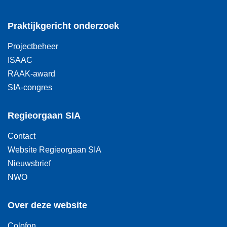
Praktijkgericht onderzoek
Projectbeheer
ISAAC
RAAK-award
SIA-congres
Regieorgaan SIA
Contact
Website Regieorgaan SIA
Nieuwsbrief
NWO
Over deze website
Colofon