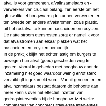
afval is voor gemeenten, afvalinzamelaars en -
verwerkers van cruciaal belang. Ten eerste om het
gft kwalitatief hoogwaardig te kunnen verwerken en
ten tweede om andere afvalstromen, zoals plastic,
uit het restafval te kunnen nascheiden en recyclen.
De natte stroom etensresten zorgt er namelijk voor
dat afvalstromen aan elkaar plakken wat het
nascheiden en recyclen bemoeilijkt.
In de praktijk blijkt het echter lastig om burgers te
bewegen hun afval (goed) gescheiden weg te
gooien. Vooral in gebieden met hoogbouw gaat de
inzameling niet goed waardoor weinig en/of sterk
vervuild gft ingezameld wordt. Vanuit gemeenten en
afvalinzamelaars bestaat daarom de behoefte aan
meer kennis over het effectief inzetten van
gedragsinterventies bij de hoogbouw. Met welke
combinaties van concreet uitgewerkte interventies