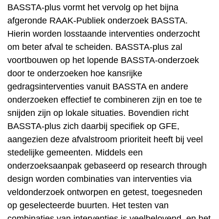
BASSTA-plus vormt het vervolg op het bijna
afgeronde RAAK-Publiek onderzoek BASSTA.
Hierin worden losstaande interventies onderzocht
om beter afval te scheiden. BASSTA-plus zal
voortbouwen op het lopende BASSTA-onderzoek
door te onderzoeken hoe kansrijke
gedragsinterventies vanuit BASSTA en andere
onderzoeken effectief te combineren zijn en toe te
snijden zijn op lokale situaties. Bovendien richt
BASSTA-plus zich daarbij specifiek op GFE,
aangezien deze afvalstroom prioriteit heeft bij veel
stedelijke gemeenten. Middels een
onderzoeksaanpak gebaseerd op research through
design worden combinaties van interventies via
veldonderzoek ontworpen en getest, toegesneden
op geselecteerde buurten. Het testen van
combinaties van interventies is veelbelovend, en het