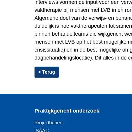
interviews vormen de input voor een verw
vaktherapie bij mensen met LVB in en ro
Algemene doel van de verwijs- en behande
duidelijk is hoe vaktherapeuten tot sam
binnen behandelteams die wijkgericht we
mensen met LVB op het best mogelijke m
crisissituatie) en in de best mogelijke om
dagbehandelingslocatie). Dit alles in de
< Terug
Praktijkgericht onderzoek
Projectbeheer
ISAAC