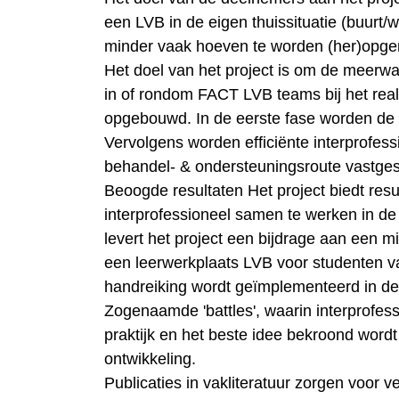
een LVB in de eigen thuissituatie (buurt/
minder vaak hoeven te worden (her)opg
Het doel van het project is om de meerwaa
in of rondom FACT LVB teams bij het real
opgebouwd. In de eerste fase worden de
Vervolgens worden efficiënte interprofes
behandel- & ondersteuningsroute vastgeste
Beoogde resultaten Het project biedt resu
interprofessioneel samen te werken in d
levert het project een bijdrage aan een mi
een leerwerkplaats LVB voor studenten 
handreiking wordt geïmplementeerd in de 
Zogenaamde 'battles', waarin interprofe
praktijk en het beste idee bekroond wordt
ontwikkeling.
Publicaties in vakliteratuur zorgen voor v