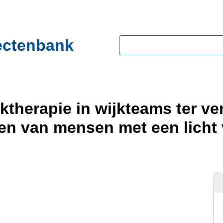
ectenbank
Zoeken
Vaktherapie in wijkteams ter v
en van mensen met een licht 