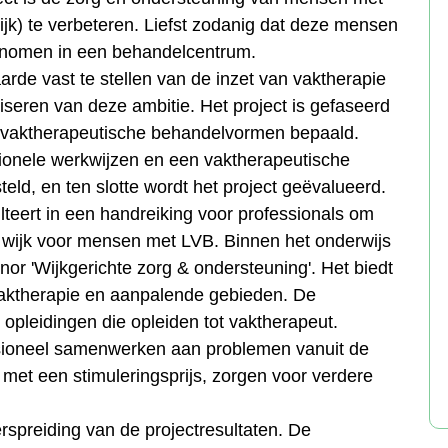
wijk) te verbeteren. Liefst zodanig dat deze mensen
enomen in een behandelcentrum.
rde vast te stellen van de inzet van vaktherapie
iseren van deze ambitie. Het project is gefaseerd
 vaktherapeutische behandelvormen bepaald.
sionele werkwijzen en een vaktherapeutische
ld, en ten slotte wordt het project geëvalueerd.
lteert in een handreiking voor professionals om
e wijk voor mensen met LVB. Binnen het onderwijs
nor 'Wijkgerichte zorg & ondersteuning'. Het biedt
vaktherapie en aanpalende gebieden. De
opleidingen die opleiden tot vaktherapeut.
ssioneel samenwerken aan problemen vanuit de
 met een stimuleringsprijs, zorgen voor verdere
erspreiding van de projectresultaten. De