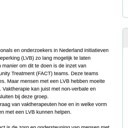
onals en onderzoekers in Nederland initiatieven
eperking (LVB) zo lang mogelijk te laten
n manier om dit te doen is de inzet van
nity Treatment (FACT) teams. Deze teams
nties. Maar mensen met een LVB hebben moeite
. Vaktherapie kan juist met non-verbale en
uiten bij deze groep.
 vraag van vaktherapeuten hoe en in welke vorm
en met een LVB kunnen helpen.
ect is de zorg en ondersteuning van mensen met