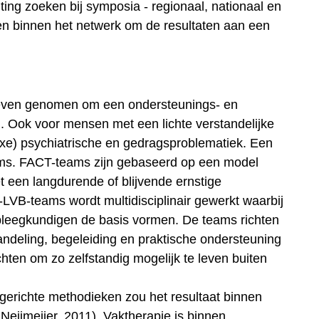
ting zoeken bij symposia - regionaal, nationaal en
 en binnen het netwerk om de resultaten aan een
tieven genomen om een ondersteunings- en
. Ook voor mensen met een lichte verstandelijke
xe) psychiatrische en gedragsproblematiek. Een
ms. FACT-teams zijn gebaseerd op een model
 een langdurende of blijvende ernstige
LVB-teams wordt multidisciplinair gewerkt waarbij
pleegkundigen de basis vormen. De teams richten
andeling, begeleiding en praktische ondersteuning
ten om zo zelfstandig mogelijk te leven buiten
gerichte methodieken zou het resultaat binnen
Neijmeijer, 2011). Vaktherapie is binnen