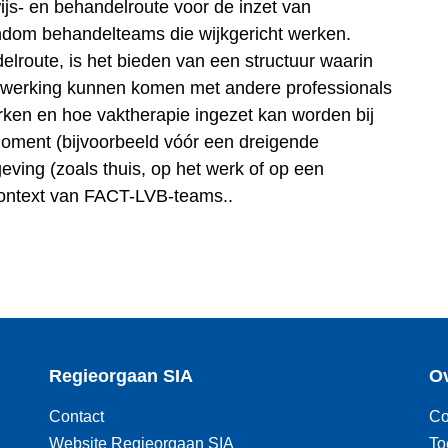
ijs- en behandelroute voor de inzet van
ndom behandelteams die wijkgericht werken.
lroute, is het bieden van een structuur waarin
enwerking kunnen komen met andere professionals
rken en hoe vaktherapie ingezet kan worden bij
oment (bijvoorbeeld vóór een dreigende
geving (zoals thuis, op het werk of op een
 context van FACT-LVB-teams..
Regieorgaan SIA
Ov
Contact
Co
Website Regieorgaan SIA
To