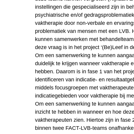
instellingen die gespecialiseerd zijn in
psychiatrische en/of gedragsproblematiek 
vaktherapie door non-verbale en ervaring
problematiek van mensen met een LVB. H
kunnen samenwerken met behandelteams d
deze vraag is in het project ‘(Be)Leef in 
Om een samenwerking te kunnen aangaa
duidelijk te krijgen wanneer vaktherap
hebben. Daarom is in fase 1 van het projec
identificeren van indicatie- en resultaat
middels focusgroepen met vaktherapeuten
indicatiegebieden voor vaktherapie bij m
Om een samenwerking te kunnen aangaa
inzicht te hebben in wanneer en hoe de
vaktherapeuten zien. Hiertoe zijn in fase
binnen twee FACT-LVB-teams onafhankelij