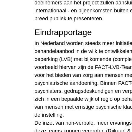
deelnemers aan het project zullen aanslui
internationaal - en bijeenkomsten buiten
breed publiek te presenteren.
Eindrapportage
In Nederland worden steeds meer initia
behandelaanbod in de wijk te ontwikkelen
beperking (LVB) met bijkomende (comple
voorbeeld hiervan zijn de FACT-LVB-Tea
voor het bieden van zorg aan mensen met
psychiatrische aandoening. Binnen FACT-
psychiaters, gedragsdeskundigen en ver
zich in een bepaalde wijk of regio op beh
van mensen met ernstige psychische klach
de instelling.
De inzet van non-verbale, meer ervarings
deze teams kunnen vergroten (Rijkaart & 