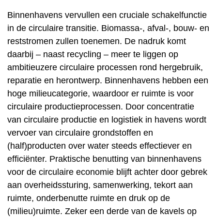
Binnenhavens vervullen een cruciale schakelfunctie
in de circulaire transitie. Biomassa-, afval-, bouw- en
reststromen zullen toenemen. De nadruk komt
daarbij – naast recycling – meer te liggen op
ambitieuzere circulaire processen rond hergebruik,
reparatie en herontwerp. Binnenhavens hebben een
hoge milieucategorie, waardoor er ruimte is voor
circulaire productieprocessen. Door concentratie
van circulaire productie en logistiek in havens wordt
vervoer van circulaire grondstoffen en
(half)producten over water steeds effectiever en
efficiënter. Praktische benutting van binnenhavens
voor de circulaire economie blijft achter door gebrek
aan overheidssturing, samenwerking, tekort aan
ruimte, onderbenutte ruimte en druk op de
(milieu)ruimte. Zeker een derde van de kavels op