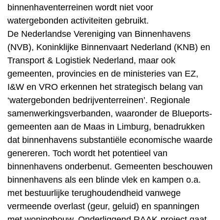
binnenhaventerreinen wordt niet voor
watergebonden activiteiten gebruikt.
De Nederlandse Vereniging van Binnenhavens
(NVB), Koninklijke Binnenvaart Nederland (KNB) en
Transport & Logistiek Nederland, maar ook
gemeenten, provincies en de ministeries van EZ,
I&W en VRO erkennen het strategisch belang van
‘watergebonden bedrijventerreinen’. Regionale
samenwerkingsverbanden, waaronder de Blueports-
gemeenten aan de Maas in Limburg, benadrukken
dat binnenhavens substantiële economische waarde
genereren. Toch wordt het potentieel van
binnenhavens onderbenut. Gemeenten beschouwen
binnenhavens als een blinde vlek en kampen o.a.
met bestuurlijke terughoudendheid vanwege
vermeende overlast (geur, geluid) en spanningen
met woningbouw. Onderliggend RAAK-project gaat