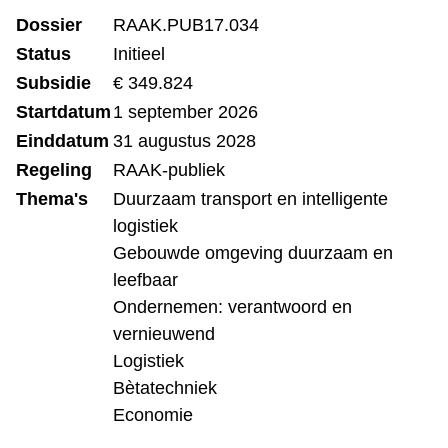
Dossier
RAAK.PUB17.034
Status
Initieel
Subsidie
€ 349.824
Startdatum
1 september 2026
Einddatum
31 augustus 2028
Regeling
RAAK-publiek
Thema's
Duurzaam transport en intelligente
logistiek
Gebouwde omgeving duurzaam en
leefbaar
Ondernemen: verantwoord en
vernieuwend
Logistiek
Bètatechniek
Economie