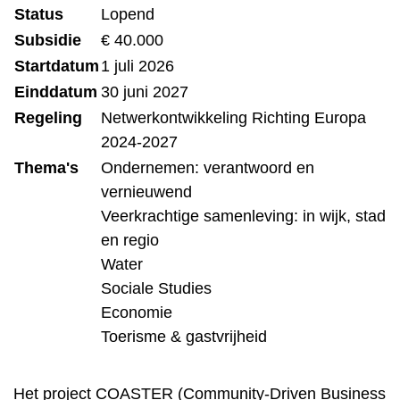
Status
Lopend
Subsidie
€ 40.000
Startdatum
1 juli 2026
Einddatum
30 juni 2027
Regeling
Netwerkontwikkeling Richting Europa
2024-2027
Thema's
Ondernemen: verantwoord en
vernieuwend
Veerkrachtige samenleving: in wijk, stad
en regio
Water
Sociale Studies
Economie
Toerisme & gastvrijheid
Het project COASTER (Community-Driven Business