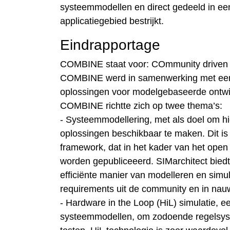
systeemmodellen en direct gedeeld in ee
applicatiegebied bestrijkt.
Eindrapportage
COMBINE staat voor: COmmunity driven M
COMBINE werd in samenwerking met een 
oplossingen voor modelgebaseerde ontwi
COMBINE richtte zich op twee thema’s:
- Systeemmodellering, met als doel om h
oplossingen beschikbaar te maken. Dit is 
framework, dat in het kader van het open
worden gepubliceeerd. SIMarchitect bied
efficiënte manier van modelleren en simul
requirements uit de community en in nau
- Hardware in the Loop (HiL) simulatie, e
systeemmodellen, om zodoende regelsys