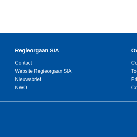
Regieorgaan SIA
Ov
Contact
Co
Website Regieorgaan SIA
To
Nieuwsbrief
Pr
NWO
Co