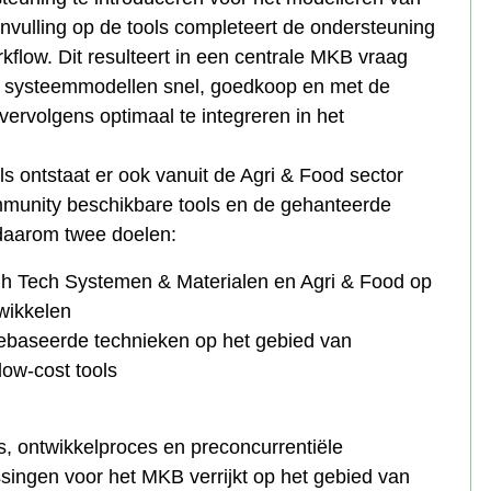
anvulling op de tools completeert de ondersteuning
flow. Dit resulteert in een centrale MKB vraag
m systeemmodellen snel, goedkoop en met de
 vervolgens optimaal te integreren in het
s ontstaat er ook vanuit de Agri & Food sector
munity beschikbare tools en de gehanteerde
aarom twee doelen:
gh Tech Systemen & Materialen en Agri & Food op
wikkelen
baseerde technieken op het gebied van
ow-cost tools
, ontwikkelproces en preconcurrentiële
ingen voor het MKB verrijkt op het gebied van