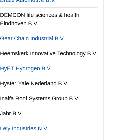
Brace Automotive B.V.
DEMCON life sciences & health
Eindhoven B.V.
Gear Chain Industrial B.V.
Heemskerk Innovative Technology B.V.
HyET Hydrogen B.V.
Hyster-Yale Nederland B.V.
Inalfa Roof Systems Group B.V.
Jabr B.V.
Lely Industries N.V.