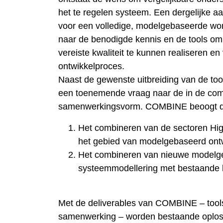
het te regelen systeem. Een dergelijke a
voor een volledige, modelgebaseerde work
naar de benodigde kennis en de tools o
vereiste kwaliteit te kunnen realiseren en
ontwikkelproces.
Naast de gewenste uitbreiding van de tool
een toenemende vraag naar de in de com
samenwerkingsvorm. COMBINE beoogt d
Het combineren van de sectoren Hi
het gebied van modelgebaseerd ont
Het combineren van nieuwe modelge
systeemmodellering met bestaande l
Met de deliverables van COMBINE – tools
samenwerking – worden bestaande oploss