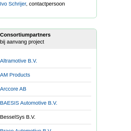
Ivo Schrijer
, contactpersoon
Consortiumpartners
bij aanvang project
Altramotive B.V.
AM Products
Arccore AB
BAESIS Automotive B.V.
BesselSys B.V.