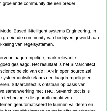
n groeiende community die een breder
odel Based INtelligent systems Engineering. In
groeiende community van bedrijven gewerkt aan
kkeling van regelsystemen.
iervoor laagdrempelige, marktrelevante
goed geslaagd. Het resultaat is het SIMarchitect
 science beleid van de HAN in open source zal
t systeemontwikkelaars een laagdrempelige en
eren. SIMarchitect is ontstaan op basis van
we samenwerking met TNO. SIMarchitect is is
en technologie die gebruik maakt van
temen geautomatiseerd te kunnen valideren en