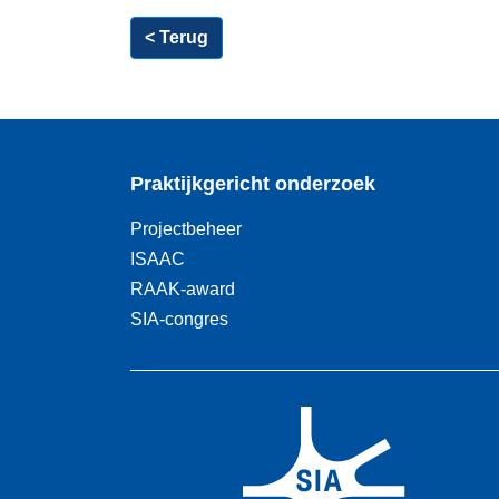
< Terug
Praktijkgericht onderzoek
Projectbeheer
ISAAC
RAAK-award
SIA-congres