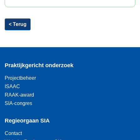
< Terug
Praktijkgericht onderzoek
Projectbeheer
ISAAC
RAAK-award
SIA-congres
Regieorgaan SIA
Contact