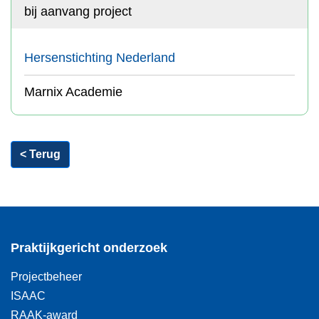
bij aanvang project
Hersenstichting Nederland
Marnix Academie
< Terug
Praktijkgericht onderzoek
Projectbeheer
ISAAC
RAAK-award