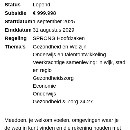
Status
Lopend
Subsidie
€ 999.998
Startdatum
1 september 2025
Einddatum
31 augustus 2029
Regeling
SPRONG Hoofdzaken
Thema's
Gezondheid en Welzijn
Onderwijs en talentontwikkeling
Veerkrachtige samenleving: in wijk, stad
en regio
Gezondheidszorg
Economie
Onderwijs
Gezondheid & Zorg 24-27
Meedoen, je welkom voelen, omgevingen waar je
de weg in kunt vinden en die rekening houden met