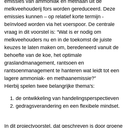
emissies van ammoniak en methaan uit de
melkveehouderij fors worden gereduceerd. Deze
emissies kunnen – op relatief korte termijn -
beïnvloed worden via het voerspoor. De centrale
vraag in dit voorstel is: “Wat is er nodig om
melkveehouders nu en in de toekomst de juiste
keuzes te laten maken om, beredeneerd vanuit de
behoefte van de koe, het optimale
graslandmanagement, rantsoen en
rantsoenmanagement te hanteren wat leidt tot een
lagere ammoniak- en methaanemissie?”
Hierbij spelen twee belangrijke thema's:
de ontwikkeling van handelingsperspectieven
gedragsverandering en een flexibele mindset.
In dit projectvoorstel, dat geschreven is door groene