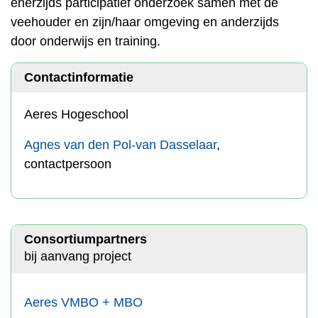
enerzijds participatief onderzoek samen met de
veehouder en zijn/haar omgeving en anderzijds
door onderwijs en training.
Contactinformatie
Aeres Hogeschool
Agnes van den Pol-van Dasselaar
,
contactpersoon
Consortiumpartners
bij aanvang project
Aeres VMBO + MBO