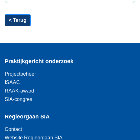
< Terug
Praktijkgericht onderzoek
Projectbeheer
ISAAC
RAAK-award
SIA-congres
Regieorgaan SIA
Contact
Website Regieorgaan SIA