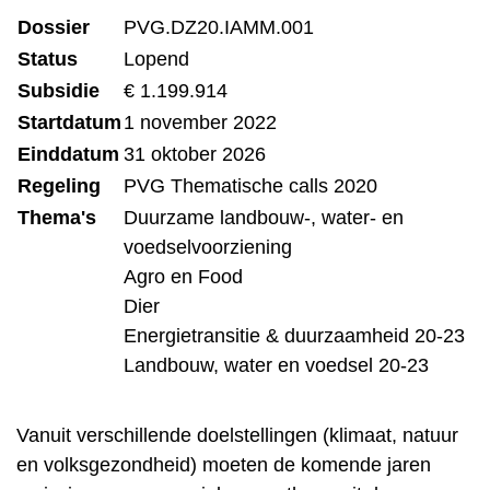
Dossier
PVG.DZ20.IAMM.001
Status
Lopend
Subsidie
€ 1.199.914
Startdatum
1 november 2022
Einddatum
31 oktober 2026
Regeling
PVG Thematische calls 2020
Thema's
Duurzame landbouw-, water- en
voedselvoorziening
Agro en Food
Dier
Energietransitie & duurzaamheid 20-23
Landbouw, water en voedsel 20-23
Vanuit verschillende doelstellingen (klimaat, natuur
en volksgezondheid) moeten de komende jaren