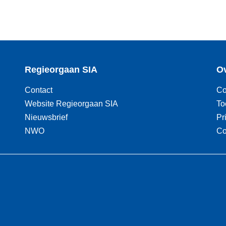
Regieorgaan SIA
Ov
Contact
Co
Website Regieorgaan SIA
To
Nieuwsbrief
Pr
NWO
Co