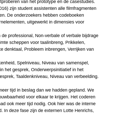
itproberen van het prototype en de casestudies.
016) zijn student assistenten alle filmfragmenten
ren. De onderzoekers hebben codeboeken
rnelementen, uitgewerkt in dimensies voor
 de professional, Non-verbale of verbale bijdrage
imte scheppen voor taalinbreng, Prikkelen,
xe denktaal, Probleem inbrengen, Verrijken van
kenheid, Spelniveau, Niveau van samenspel,
f in het gesprek, Onderwerpsinitiatief in het
esprek, Taaldenkniveau, Niveau van verbeelding.
er tijd in beslag dan we hadden gepland. We
ouwbaarheid voor elkaar te krijgen. Het coderen
ad ook meer tijd nodig. Ook hier was de interne
. In deze fase zijn de externen Lotte Henrichs,