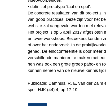
videovoorbeelden.
• definitief prototype ‘taal en spel’.
De concrete resultaten van dit project zijn
van good practices. Deze zijn voor het b
website zal aangevuld worden met relevan
Het project is op 5 april 2017 afgesloten
en twee workshops. Bezoekers konden zic
of over het onderzoek. In de praktijkwork
gehad. De eindconferentie is door meer 
verschillende manieren te maken met edu
hen was ook een grote groep pabo- en ro
kunnen nemen van de nieuwe kennis tijden
Publicatie: Damhuis, R. E. van der Zalm 
spel. HJK (44) 4, pp.17-19.