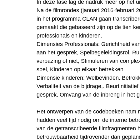
In deze fase lag de nadruk meer op het u
Na de filmrondes (januari 2016-februari 2
in het programma CLAN gaan transcribe
gemaakt die gebaseerd zijn op de tien ke
professionals en kinderen.
Dimensies Professionals: Gerichtheid van
aan het gesprek, Spelbegeleidingsrol, Ru
verbazing of niet, Stimuleren van comple
spel, Kinderen op elkaar betrekken
Dimensie kinderen: Welbevinden, Betrok
Verbaliteit van de bijdrage,. Beurtinitiatie
gesprek, Omvang van de inbreng in het g
Het ontwerpen van de codeboeken nam me
hadden veel tijd nodig om de interne betr
van de getranscribeerde filmfragmenten h
betrouwbaarheid tijdrovender dan gepland