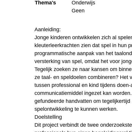
Thema's
Onderwijs
Geen
Aanleiding:
Jonge kinderen ontwikkelen zich al spe
kleuterleerkrachten zien dat spel in hun p
programmatische aanpak van het taalonde
versterking van spel, omdat het voor jon
Tegelijk zoeken ze naar kansen om binne
ze taal- en speldoelen combineren? Het ve
tussen professional en kind tijdens doen-a
communicatiemiddel ingezet kan worden. 
gefundeerde handvatten om tegelijkertijd
spelontwikkeling te kunnen werken.
Doelstelling
Dit project verbindt de twee onderzoekster