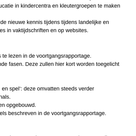
catie in kindercentra en kleutergroepen te maken
 nieuwe kennis tijdens tijdens landelijke en
es in vaktijdschriften en op websites.
s te lezen in de voortgangsrapportage.
nde fasen. Deze zullen hier kort worden toegelicht
l en spel’: deze omvatten steeds verder
nals.
den opgebouwd.
eels beschreven in de voortgangsrapportage.