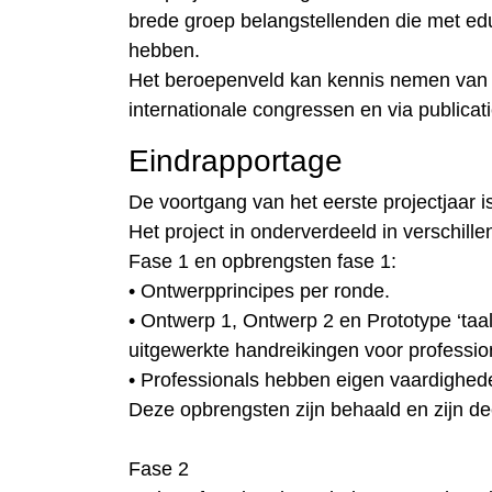
brede groep belangstellenden die met edu
hebben.
Het beroepenveld kan kennis nemen van de
internationale congressen en via publicati
Eindrapportage
De voortgang van het eerste projectjaar i
Het project in onderverdeeld in verschille
Fase 1 en opbrengsten fase 1:
• Ontwerpprincipes per ronde.
• Ontwerp 1, Ontwerp 2 en Prototype ‘taa
uitgewerkte handreikingen voor professio
• Professionals hebben eigen vaardighe
Deze opbrengsten zijn behaald en zijn d
Fase 2