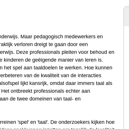
lenderwijs. Maar pedagogisch medewerkers en
raktijk verloren dreigt te gaan door een
rwijs. Deze professionals pleiten voor behoud en
ge kinderen de geëigende manier van leren is.
n het spel aan taaldoelen te werken. Hoe kunnen
rbeteren van de kwaliteit van de interacties
lsofspel lijkt kansrijk, omdat daar immers taal als
Het ontbreekt professionals echter aan
 aan de twee domeinen van taal- en
reinen 'spel' en 'taal'. De onderzoekers kijken hoe