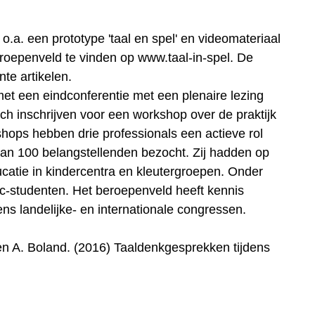
 o.a. een prototype 'taal en spel' en videomateriaal
eroepenveld te vinden op www.taal-in-spel. De
te artikelen.
 met een eindconferentie met een plenaire lezing
h inschrijven voor een workshop over de praktijk
shops hebben drie professionals een actieve rol
dan 100 belangstellenden bezocht. Zij hadden op
catie in kindercentra en kleutergroepen. Onder
c-studenten. Het beroepenveld heeft kennis
s landelijke- en internationale congressen.
en A. Boland. (2016) Taaldenkgesprekken tijdens