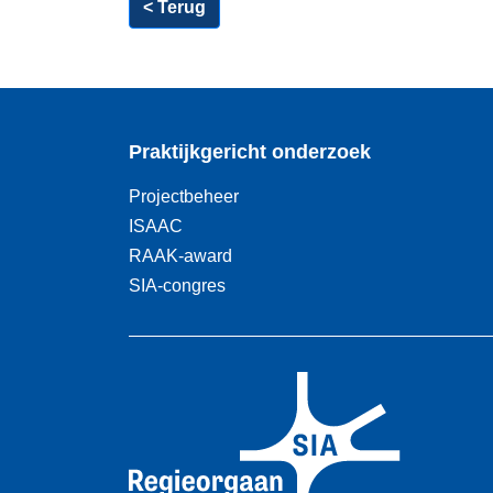
< Terug
Praktijkgericht onderzoek
Projectbeheer
ISAAC
RAAK-award
SIA-congres