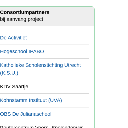
Consortiumpartners
bij aanvang project
De Activitiet
Hogeschool IPABO
Katholieke Scholenstichting Utrecht
(K.S.U.)
KDV Saartje
Kohnstamm Instituut (UVA)
OBS De Julianaschool
Peutercentrum Voorn, Spelenderwijs