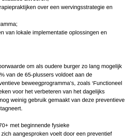
rapiepraktijken over een wervingsstrategie en
gramma;
en van lokale implementatie oplossingen en
oorwaarde om als oudere burger zo lang mogelijk
0% van de 65-plussers voldoet aan de
entieve beweegprogramma’s, zoals ‘Functioneel
leken voor het verbeteren van het dagelijks
 nog weinig gebruik gemaakt van deze preventieve
tagneert.
‘70+ met beginnende fysieke
 zich aangesproken voelt door een preventief