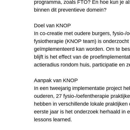
programma, zoals FTO? En hoe kun je al
binnen dit preventieve domein?
Doel van KNOP
In co-creatie met oudere burgers, fysio-
fysiotherapie (KNOP team) is onderzocht h
geïmplementeerd kan worden. Om te bestu
blijft is het effect van de proefimplement
actieradius rondom huis, participatie en
Aanpak van KNOP
In een tweejarig implementatie project 
ouderen, 27 fysio-/oefentherapie prakti
hebben in verschillende lokale praktijke
eerste jaar is het onderzoek herhaald in
lessons learned.