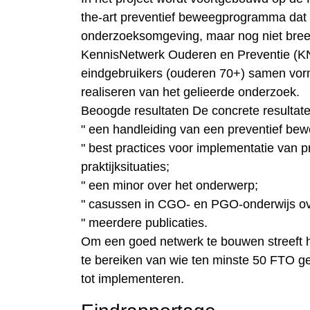
the-art preventief beweegprogramma dat op
onderzoeksomgeving, maar nog niet bre
KennisNetwerk Ouderen en Preventie (K
eindgebruikers (ouderen 70+) samen vor
realiseren van het gelieerde onderzoek.
Beoogde resultaten De concrete resultaten
" een handleiding van een preventief b
" best practices voor implementatie van
praktijksituaties;
" een minor over het onderwerp;
" casussen in CGO- en PGO-onderwijs ov
" meerdere publicaties.
Om een goed netwerk te bouwen streeft h
te bereiken van wie ten minste 50 FTO g
tot implementeren.