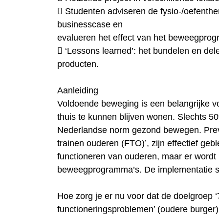
 Studenten adviseren de fysio-/oefenthe
businesscase en
evalueren het effect van het beweegpro
 ‘Lessons learned’: het bundelen en del
producten.
Aanleiding
Voldoende beweging is een belangrijke v
thuis te kunnen blijven wonen. Slechts 5
Nederlandse norm gezond bewegen. Prev
trainen ouderen (FTO)’, zijn effectief geb
functioneren van ouderen, maar er wordt
beweegprogramma’s. De implementatie s
Hoe zorg je er nu voor dat de doelgroep 
functioneringsproblemen’ (oudere burger)