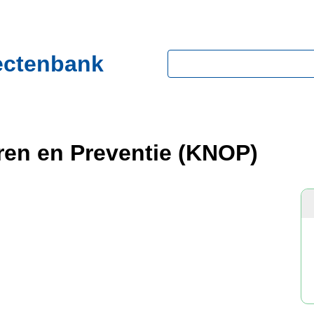
ectenbank
Zoeken
en en Preventie (KNOP)