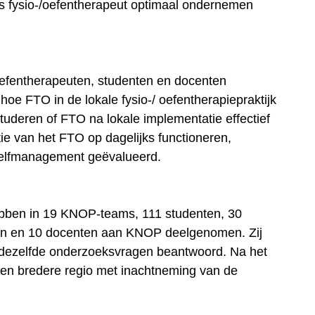
s fysio-/oefentherapeut optimaal ondernemen
/oefentherapeuten, studenten en docenten
oe FTO in de lokale fysio-/ oefentherapiepraktijk
deren of FTO na lokale implementatie effectief
atie van het FTO op dagelijks functioneren,
 zelfmanagement geëvalueerd.
hebben in 19 KNOP-teams, 111 studenten, 30
jken en 10 docenten aan KNOP deelgenomen. Zij
n dezelfde onderzoeksvragen beantwoord. Na het
 een bredere regio met inachtneming van de