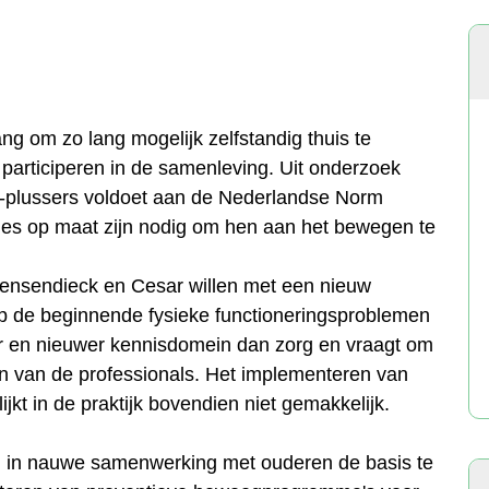
ng om zo lang mogelijk zelfstandig thuis te
 participeren in de samenleving. Uit onderzoek
 65-plussers voldoet aan de Nederlandse Norm
ies op maat zijn nodig om hen aan het bewegen te
ensendieck en Cesar willen met een nieuw
p de beginnende fysieke functioneringsproblemen
r en nieuwer kennisdomein dan zorg en vraagt om
n van de professionals. Het implementeren van
ijkt in de praktijk bovendien niet gemakkelijk.
m in nauwe samenwerking met ouderen de basis te