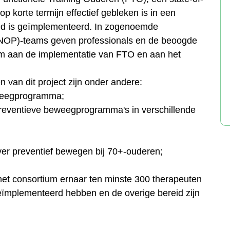
 korte termijn effectief gebleken is in een
ed is geïmplementeerd. In zogenoemde
NOP)-teams geven professionals en de beoogde
m aan de implementatie van FTO en aan het
 van dit project zijn onder andere:
eweegprogramma;
 preventieve beweegprogramma's in verschillende
er preventief bewegen bij 70+-ouderen;
et consortium ernaar ten minste 300 therapeuten
eïmplementeerd hebben en de overige bereid zijn