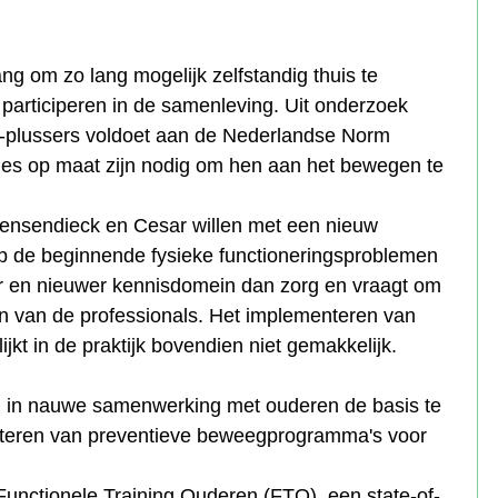
ng om zo lang mogelijk zelfstandig thuis te
 participeren in de samenleving. Uit onderzoek
 65-plussers voldoet aan de Nederlandse Norm
ies op maat zijn nodig om hen aan het bewegen te
ensendieck en Cesar willen met een nieuw
p de beginnende fysieke functioneringsproblemen
r en nieuwer kennisdomein dan zorg en vraagt om
n van de professionals. Het implementeren van
ijkt in de praktijk bovendien niet gemakkelijk.
m in nauwe samenwerking met ouderen de basis te
nteren van preventieve beweegprogramma's voor
Functionele Training Ouderen (FTO), een state-of-