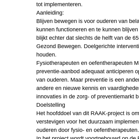
tot implementeren.
Aanleiding:
Blijven bewegen is voor ouderen van bela
kunnen functioneren en te kunnen blijven
blijkt echter dat slechts de helft van de
Gezond Bewegen. Doelgerichte intervent
houden.
Fysiotherapeuten en oefentherapeuten M
preventie-aanbod adequaat anticiperen o
van ouderen. Maar preventie is een ande
andere en nieuwe kennis en vaardighede
innovaties in de zorg- of preventiemarkt bl
Doelstelling
Het hoofddoel van dit RAAK-project is o
verstevigen voor het duurzaam impleme
ouderen door fysio- en oefentherapeuten.
In het project wordt voortgebouwd op de 