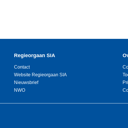
Regieorgaan SIA
Ov
Contact
Co
Website Regieorgaan SIA
To
Nieuwsbrief
Pr
NWO
Co