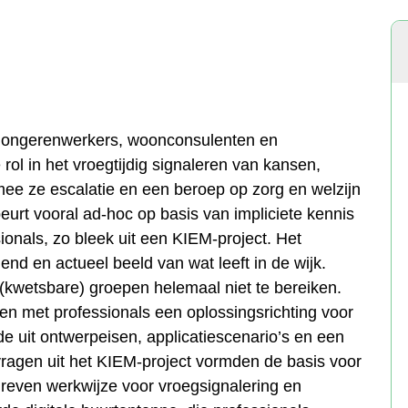
 jongerenwerkers, woonconsulenten en
rol in het vroegtijdig signaleren van kansen,
ee ze escalatie en een beroep op zorg en welzijn
urt vooral ad-hoc op basis van impliciete kennis
ionals, zo bleek uit een KIEM-project. Het
nd en actueel beeld van wat leeft in de wijk.
kwetsbare) groepen helemaal niet te bereiken.
n met professionals een oplossingsrichting voor
e uit ontwerpeisen, applicatiescenario’s en een
vragen uit het KIEM-project vormden de basis voor
dreven werkwijze voor vroegsignalering en