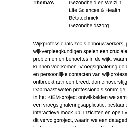
Thema's
Gezondheid en Welzijn
Life Sciences & Health
Bètatechniek
Gezondheidszorg
Wijkprofessionals zoals opbouwwerkers,
wijkverpleegkundigen spelen een cruciale 
problemen en behoeftes in de wijk, waarm
kunnen voorkomen. Vroegsignalering gebe
en persoonlijke contacten van wijkprofess
ontbreekt aan een breed, domeinoverstijge
Daarnaast weten professionals sommige (
In het KIEM-project ontwikkelden we same
een vroegsignaleringsapplicatie, bestaand
interactieve mock-up. Inzichten en open 
dit vervolgproject, waarin we een datage