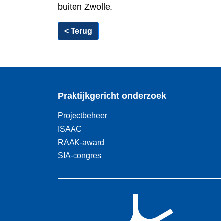
buiten Zwolle.
< Terug
Praktijkgericht onderzoek
Projectbeheer
ISAAC
RAAK-award
SIA-congres