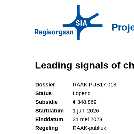
Overslaan
en
naar
Proj
de
inhoud
gaan
Leading signals of c
Dossier
RAAK.PUB17.018
Status
Lopend
Subsidie
€ 348.869
Startdatum
1 juni 2026
Einddatum
31 mei 2028
Regeling
RAAK-publiek