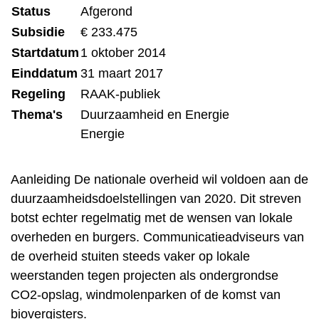
Status
Afgerond
Subsidie
€ 233.475
Startdatum
1 oktober 2014
Einddatum
31 maart 2017
Regeling
RAAK-publiek
Thema's
Duurzaamheid en Energie
Energie
Aanleiding De nationale overheid wil voldoen aan de
duurzaamheidsdoelstellingen van 2020. Dit streven
botst echter regelmatig met de wensen van lokale
overheden en burgers. Communicatieadviseurs van
de overheid stuiten steeds vaker op lokale
weerstanden tegen projecten als ondergrondse
CO2-opslag, windmolenparken of de komst van
biovergisters.