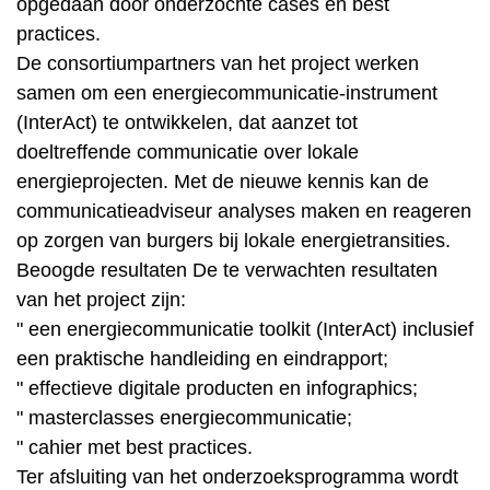
opgedaan door onderzochte cases en best
practices.
De consortiumpartners van het project werken
samen om een energiecommunicatie-instrument
(InterAct) te ontwikkelen, dat aanzet tot
doeltreffende communicatie over lokale
energieprojecten. Met de nieuwe kennis kan de
communicatieadviseur analyses maken en reageren
op zorgen van burgers bij lokale energietransities.
Beoogde resultaten De te verwachten resultaten
van het project zijn:
" een energiecommunicatie toolkit (InterAct) inclusief
een praktische handleiding en eindrapport;
" effectieve digitale producten en infographics;
" masterclasses energiecommunicatie;
" cahier met best practices.
Ter afsluiting van het onderzoeksprogramma wordt