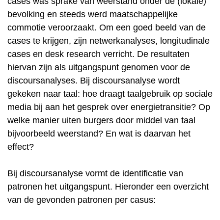
cases was sprake van weerstand onder de (lokale)
bevolking en steeds werd maatschappelijke
commotie veroorzaakt. Om een goed beeld van de
cases te krijgen, zijn netwerkanalyses, longitudinale
cases en desk research verricht. De resultaten
hiervan zijn als uitgangspunt genomen voor de
discoursanalyses. Bij discoursanalyse wordt
gekeken naar taal: hoe draagt taalgebruik op sociale
media bij aan het gesprek over energietransitie? Op
welke manier uiten burgers door middel van taal
bijvoorbeeld weerstand? En wat is daarvan het
effect?
Bij discoursanalyse vormt de identificatie van
patronen het uitgangspunt. Hieronder een overzicht
van de gevonden patronen per casus: