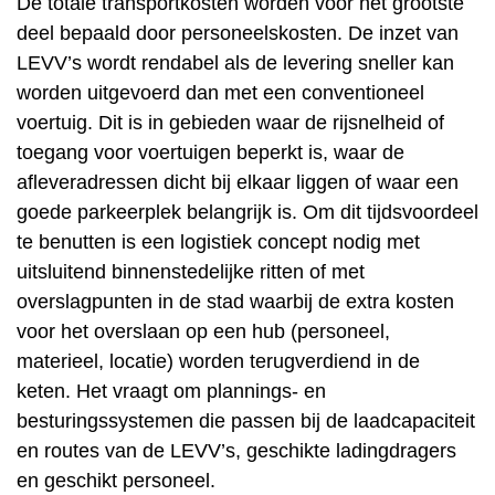
De totale transportkosten worden voor het grootste
deel bepaald door personeelskosten. De inzet van
LEVV’s wordt rendabel als de levering sneller kan
worden uitgevoerd dan met een conventioneel
voertuig. Dit is in gebieden waar de rijsnelheid of
toegang voor voertuigen beperkt is, waar de
afleveradressen dicht bij elkaar liggen of waar een
goede parkeerplek belangrijk is. Om dit tijdsvoordeel
te benutten is een logistiek concept nodig met
uitsluitend binnenstedelijke ritten of met
overslagpunten in de stad waarbij de extra kosten
voor het overslaan op een hub (personeel,
materieel, locatie) worden terugverdiend in de
keten. Het vraagt om plannings- en
besturingssystemen die passen bij de laadcapaciteit
en routes van de LEVV’s, geschikte ladingdragers
en geschikt personeel.