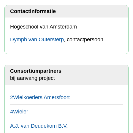
Contactinformatie
Hogeschool van Amsterdam
Dymph van Outersterp
, contactpersoon
Consortiumpartners
bij aanvang project
2Wielkoeriers Amersfoort
4Wieler
A.J. van Deudekom B.V.