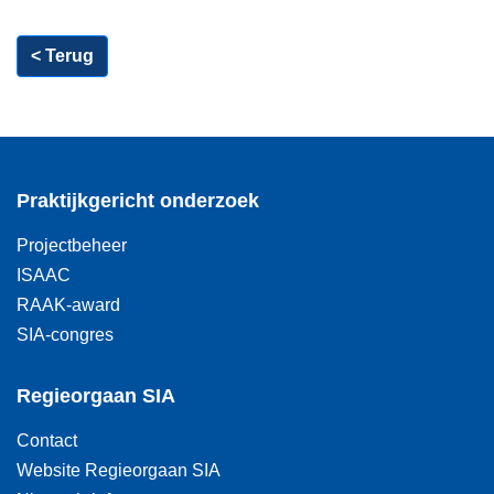
< Terug
Praktijkgericht onderzoek
Projectbeheer
ISAAC
RAAK-award
SIA-congres
Regieorgaan SIA
Contact
Website Regieorgaan SIA