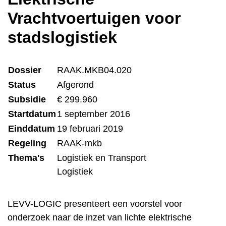
Vrachtvoertuigen voor
stadslogistiek
Dossier
RAAK.MKB04.020
Status
Afgerond
Subsidie
€ 299.960
Startdatum
1 september 2016
Einddatum
19 februari 2019
Regeling
RAAK-mkb
Thema's
Logistiek en Transport
Logistiek
LEVV-LOGIC presenteert een voorstel voor
onderzoek naar de inzet van lichte elektrische