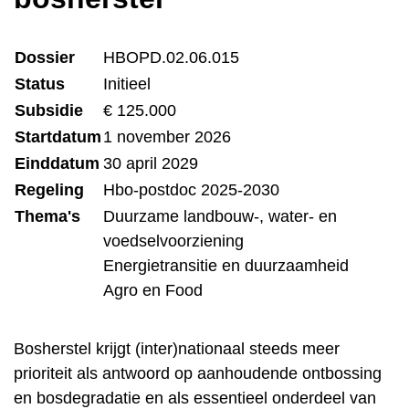
Dossier
HBOPD.02.06.015
Status
Initieel
Subsidie
€ 125.000
Startdatum
1 november 2026
Einddatum
30 april 2029
Regeling
Hbo-postdoc 2025-2030
Thema's
Duurzame landbouw-, water- en
voedselvoorziening
Energietransitie en duurzaamheid
Agro en Food
Bosherstel krijgt (inter)nationaal steeds meer
prioriteit als antwoord op aanhoudende ontbossing
en bosdegradatie en als essentieel onderdeel van