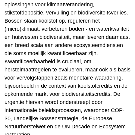
oplossingen voor klimaatverandering,
stikstofdepositie, vervuiling en biodiversiteitsverlies.
Bossen slaan koolstof op, reguleren het
(micro)klimaat, verbeteren bodem- en waterkwaliteit
en huisvesten biodiversiteit, maar leveren daarnaast
een breed scala aan andere ecosysteemdiensten
die soms moeilijk kwantificeerbaar zijn.
Kwantificeerbaarheid is cruciaal, om
herstelmaatregelen te evalueren, maar ook als basis
voor vervolgstappen zoals monetaire waardering,
bijvoorbeeld in de context van koolstofcredits en de
opkomende markt voor biodiversiteitscredits. De
urgentie hiervan wordt onderstreept door
internationale beleidsprocessen, waaronder COP-
30, Landelijke Bossenstrategie, de Europese
Natuurherstelwet en de UN Decade on Ecosystem
restoration.