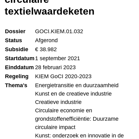
textielwaardeketen
Dossier
GOCI.KIEM.01.032
Status
Afgerond
Subsidie
€ 38.982
Startdatum
1 september 2021
Einddatum
28 februari 2023
Regeling
KIEM GoCI 2020-2023
Thema's
Energietransitie en duurzaamheid
Kunst en de creatieve industrie
Creatieve industrie
Circulaire economie en
grondstoffenefficiëntie: Duurzame
circulaire impact
Kunst: onderzoek en innovatie in de