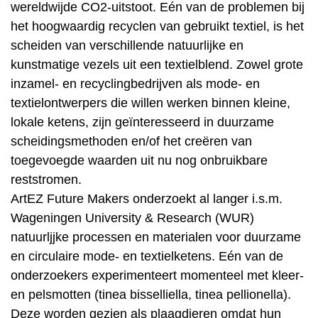
wereldwijde CO2-uitstoot. Eén van de problemen bij
het hoogwaardig recyclen van gebruikt textiel, is het
scheiden van verschillende natuurlijke en
kunstmatige vezels uit een textielblend. Zowel grote
inzamel- en recyclingbedrijven als mode- en
textielontwerpers die willen werken binnen kleine,
lokale ketens, zijn geïnteresseerd in duurzame
scheidingsmethoden en/of het creëren van
toegevoegde waarden uit nu nog onbruikbare
reststromen.
ArtEZ Future Makers onderzoekt al langer i.s.m.
Wageningen University & Research (WUR)
natuurljjke processen en materialen voor duurzame
en circulaire mode- en textielketens. Eén van de
onderzoekers experimenteert momenteel met kleer-
en pelsmotten (tinea bisselliella, tinea pellionella).
Deze worden gezien als plaagdieren omdat hun