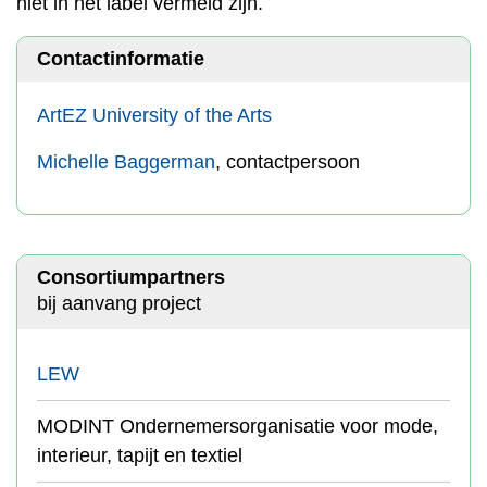
niet in het label vermeld zijn.
Contactinformatie
ArtEZ University of the Arts
Michelle Baggerman
, contactpersoon
Consortiumpartners
bij aanvang project
LEW
MODINT Ondernemersorganisatie voor mode,
interieur, tapijt en textiel