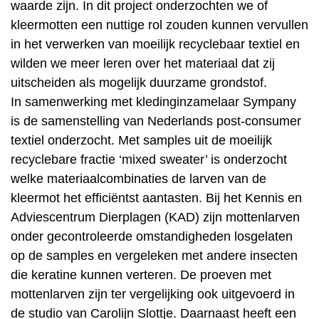
waarde zijn. In dit project onderzochten we of
kleermotten een nuttige rol zouden kunnen vervullen
in het verwerken van moeilijk recyclebaar textiel en
wilden we meer leren over het materiaal dat zij
uitscheiden als mogelijk duurzame grondstof.
In samenwerking met kledinginzamelaar Sympany
is de samenstelling van Nederlands post-consumer
textiel onderzocht. Met samples uit de moeilijk
recyclebare fractie ‘mixed sweater’ is onderzocht
welke materiaalcombinaties de larven van de
kleermot het efficiëntst aantasten. Bij het Kennis en
Adviescentrum Dierplagen (KAD) zijn mottenlarven
onder gecontroleerde omstandigheden losgelaten
op de samples en vergeleken met andere insecten
die keratine kunnen verteren. De proeven met
mottenlarven zijn ter vergelijking ook uitgevoerd in
de studio van Carolijn Slottje. Daarnaast heeft een