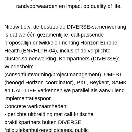
randvoorwaarden en impact op quality of life.
Nieuw t.o.v. de bestaande DIVERSE-samenwerking
is dat we één gezamenlijke, call-passende
proposallijn ontwikkelen richting Horizon Europe
Health (ENVHLTH-04), inclusief de verplichte
cluster-samenwerking. Kernpartners (DIVERSE):
Windesheim
(consortiumvorming/projectmanagement), UMFST
(beoogd Horizon-coördinator), PXL, Beykent, SAMK
en UAL. LIFE verkennen we parallel als aanvullend
implementatiespoor.
Concrete werkzaamheden:
• gerichte uitbreiding met call-kritische
praktijkpartners buiten DIVERSE
(pilotziekenhuizen/pilotcases, public