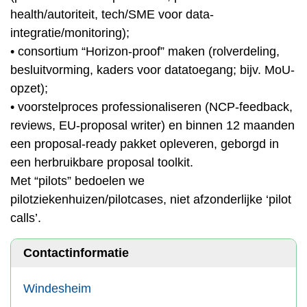
health/autoriteit, tech/SME voor data-
integratie/monitoring);
• consortium “Horizon-proof” maken (rolverdeling,
besluitvorming, kaders voor datatoegang; bijv. MoU-
opzet);
• voorstelproces professionaliseren (NCP-feedback,
reviews, EU-proposal writer) en binnen 12 maanden
een proposal-ready pakket opleveren, geborgd in
een herbruikbare proposal toolkit.
Met “pilots” bedoelen we
pilotziekenhuizen/pilotcases, niet afzonderlijke ‘pilot
calls’.
Contactinformatie
Windesheim