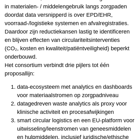
in materialen- / middelengebruik langs zorgpaden
doordat data versnipperd is over EPD/EHR,
voorraad-/logistieke systemen en afvalregistraties.
Daardoor zijn reductiekansen lastig te identificeren
en blijven effecten van circulariteitsinterventies
(CO₂, kosten en kwaliteit/patiëntveiligheid) beperkt
onderbouwd.
Het consortium verbindt drie pijlers tot één
proposallijn:
data-ecosysteem met analytics en dashboards
voor materiaalstromen op zorgpadniveau
datagedreven waste analytics als proxy voor
klinische activiteit en procesafwijkingen
smart circular logistics en een EU-platform voor
uitwisseling/leenstromen van geneesmiddelen
en hulpmiddelen, inclusief juridische/ethische