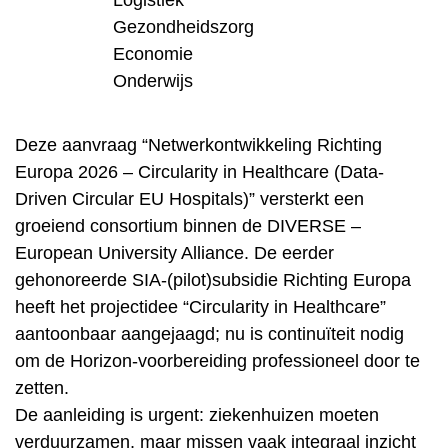
Logistiek
Gezondheidszorg
Economie
Onderwijs
Deze aanvraag “Netwerkontwikkeling Richting
Europa 2026 – Circularity in Healthcare (Data-
Driven Circular EU Hospitals)” versterkt een
groeiend consortium binnen de DIVERSE –
European University Alliance. De eerder
gehonoreerde SIA-(pilot)subsidie Richting Europa
heeft het projectidee “Circularity in Healthcare”
aantoonbaar aangejaagd; nu is continuïteit nodig
om de Horizon-voorbereiding professioneel door te
zetten.
De aanleiding is urgent: ziekenhuizen moeten
verduurzamen, maar missen vaak integraal inzicht