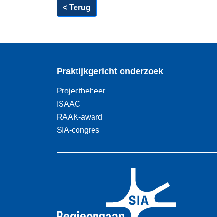
< Terug
Praktijkgericht onderzoek
Projectbeheer
ISAAC
RAAK-award
SIA-congres