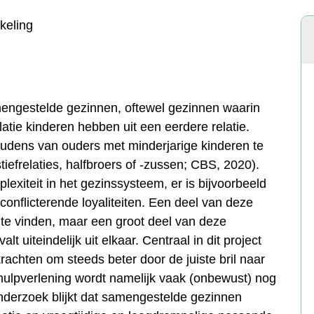
keling
engestelde gezinnen, oftewel gezinnen waarin
atie kinderen hebben uit een eerdere relatie.
houdens van ouders met minderjarige kinderen te
frelaties, halfbroers of -zussen; CBS, 2020).
xiteit in het gezinssysteem, er is bijvoorbeeld
onflicterende loyaliteiten. Een deel van deze
 te vinden, maar een groot deel van deze
t uiteindelijk uit elkaar. Centraal in dit project
rachten om steeds beter door de juiste bril naar
hulpverlening wordt namelijk vaak (onbewust) nog
onderzoek blijkt dat samengestelde gezinnen