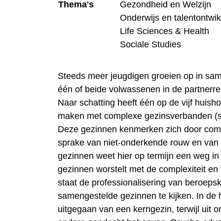
Thema's
Gezondheid en Welzijn
Onderwijs en talentontwik
Life Sciences & Health
Sociale Studies
Steeds meer jeugdigen groeien op in sam
één of beide volwassenen in de partnerrel
Naar schatting heeft één op de vijf huis
maken met complexe gezinsverbanden (stie
Deze gezinnen kenmerken zich door comple
sprake van niet-onderkende rouw en van c
gezinnen weet hier op termijn een weg in
gezinnen worstelt met de complexiteit en val
staat de professionalisering van beroepsk
samengestelde gezinnen te kijken. In de 
uitgegaan van een kerngezin, terwijl uit 