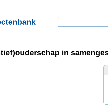
ectenbank
Zoeken
tief)ouderschap in samenges