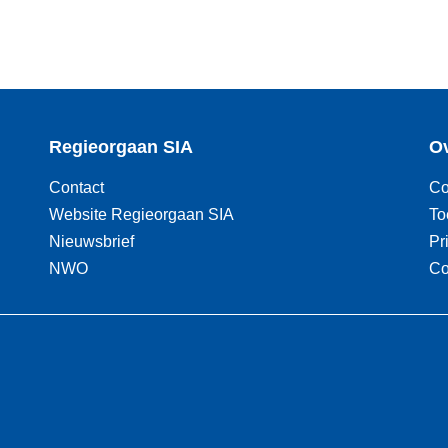
Regieorgaan SIA
Ov
Contact
Co
Website Regieorgaan SIA
To
Nieuwsbrief
Pr
NWO
Co