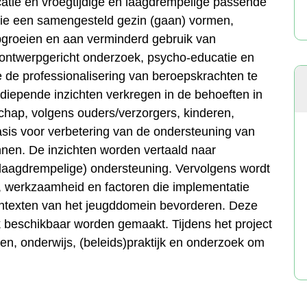
tie en vroegtijdige en laagdrempelige passende
die een samengesteld gezin (gaan) vormen,
pgroeien en aan verminderd gebruik van
 ontwerpgericht onderzoek, psycho-educatie en
 de professionalisering van beroepskrachten te
diepende inzichten verkregen in de behoeften in
schap, volgens ouders/verzorgers, kinderen,
asis voor verbetering van de ondersteuning van
nnen. De inzichten worden vertaald naar
(laagdrempelige) ondersteuning. Vervolgens wordt
 werkzaamheid en factoren die implementatie
ontexten van het jeugddomein bevorderen. Deze
ijk beschikbaar worden gemaakt. Tijdens het project
n, onderwijs, (beleids)praktijk en onderzoek om