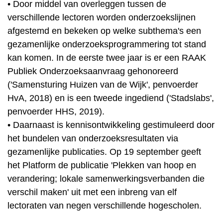
• Door middel van overleggen tussen de
verschillende lectoren worden onderzoekslijnen
afgestemd en bekeken op welke subthema's een
gezamenlijke onderzoeksprogrammering tot stand
kan komen. In de eerste twee jaar is er een RAAK
Publiek Onderzoeksaanvraag gehonoreerd
('Samensturing Huizen van de Wijk', penvoerder
HvA, 2018) en is een tweede ingediend ('Stadslabs',
penvoerder HHS, 2019).
• Daarnaast is kennisontwikkeling gestimuleerd door
het bundelen van onderzoeksresultaten via
gezamenlijke publicaties. Op 19 september geeft
het Platform de publicatie 'Plekken van hoop en
verandering; lokale samenwerkingsverbanden die
verschil maken' uit met een inbreng van elf
lectoraten van negen verschillende hogescholen.