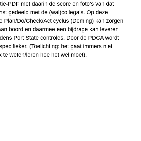
ie-PDF met daarin de score en foto’s van dat
t gedeeld met de (wal)collega’s. Op deze
 de Plan/Do/Check/Act cyclus (Deming) kan zorgen
aan boord en daarmee een bijdrage kan leveren
jdens Port State controles. Door de PDCA wordt
pecifieker. (Toelichting: het gaat immers niet
k te weten/leren hoe het wel moet).