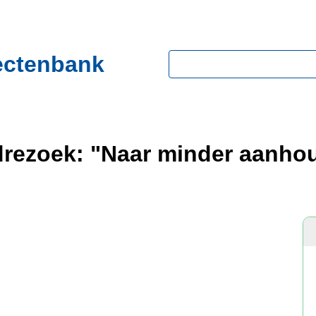
ectenbank
Zoeken
ndrezoek: "Naar minder aanh