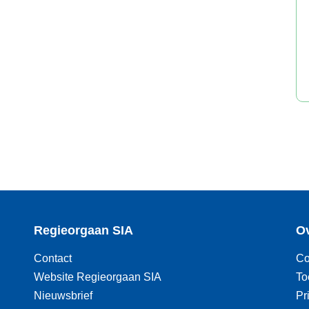
Regieorgaan SIA
Ov
Contact
Co
Website Regieorgaan SIA
To
Nieuwsbrief
Pr