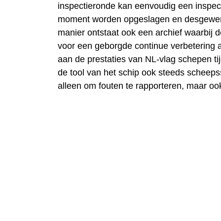
inspectieronde kan eenvoudig een inspect
moment worden opgeslagen en desgewens
manier ontstaat ook een archief waarbij
voor een geborgde continue verbetering 
aan de prestaties van NL-vlag schepen ti
de tool van het schip ook steeds scheepss
alleen om fouten te rapporteren, maar oo