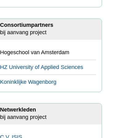
Consortiumpartners
bij aanvang project
Hogeschool van Amsterdam
HZ University of Applied Sciences
Koninklijke Wagenborg
Netwerkleden
bij aanvang project
C.V. ISIS