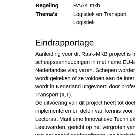
Regeling
RAAK-mkb
Thema's
Logistiek en Transport
Logistiek
Eindrapportage
Aanleiding voor dit Raak-MKB project is 
scheepsaanhoudingen in met name EU-la
Nederlandse vlag varen. Schepen worden d
wordt gekeken of ze voldoen aan de intern
wordt in Nederland uitgevoerd door prof
Transport (ILT).
De uitvoering van dit project heeft tot do
implementeren en delen van kennis voor 
Lectoraat Maritieme Innovatieve Techni
Leeuwarden, gericht op het vergroten van