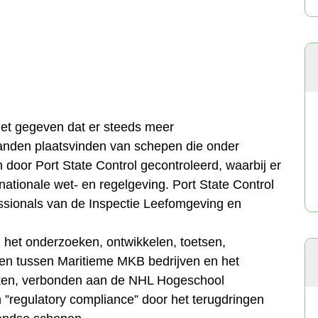
het gegeven dat er steeds meer
nden plaatsvinden van schepen die onder
oor Port State Control gecontroleerd, waarbij er
ationale wet- en regelgeving. Port State Control
essionals van de Inspectie Leefomgeving en
el het onderzoeken, ontwikkelen, toetsen,
en tussen Maritieme MKB bedrijven en het
eken, verbonden aan de NHL Hogeschool
 ”regulatory compliance” door het terugdringen