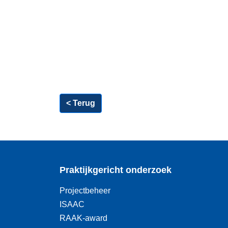
< Terug
Praktijkgericht onderzoek
Projectbeheer
ISAAC
RAAK-award