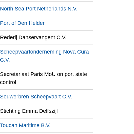
North Sea Port Netherlands N.V.
Port of Den Helder
Rederij Danservangent C.V.
Scheepvaartonderneming Nova Cura
C.V.
Secretariaat Paris MoU on port state
control
Souwerbren Scheepvaart C.V.
Stichting Emma Delfszijl
Toucan Maritime B.V.