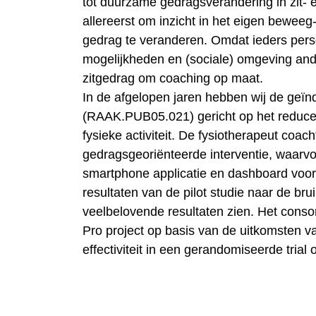
tot duurzame gedragsverandering in zit- 
allereerst om inzicht in het eigen beweeg
gedrag te veranderen. Omdat ieders persoo
mogelijkheden en (sociale) omgeving and
zitgedrag om coaching op maat.
In de afgelopen jaren hebben wij de geïn
(RAAK.PUB05.021) gericht op het reducer
fysieke activiteit. De fysiotherapeut co
gedragsgeoriënteerde interventie, waarvo
smartphone applicatie en dashboard voor 
resultaten van de pilot studie naar de brui
veelbelovende resultaten zien. Het conso
Pro project op basis van de uitkomsten va
effectiviteit in een gerandomiseerde trial