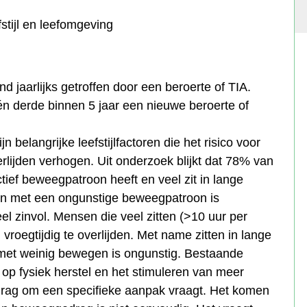
stijl en leefomgeving
 jaarlijks getroffen door een beroerte of TIA.
én derde binnen 5 jaar een nieuwe beroerte of
 belangrijke leefstijlfactoren die het risico voor
rlijden verhogen. Uit onderzoek blijkt dat 78% van
ief beweegpatroon heeft en veel zit in lange
en met een ongunstige beweegpatroon is
l zinvol. Mensen die veel zitten (>10 uur per
oegtijdig te overlijden. Met name zitten in lange
met weinig bewegen is ongunstig. Bestaande
nd op fysiek herstel en het stimuleren van meer
edrag om een specifieke aanpak vraagt. Het komen