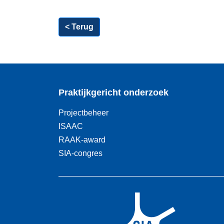
< Terug
Praktijkgericht onderzoek
Projectbeheer
ISAAC
RAAK-award
SIA-congres