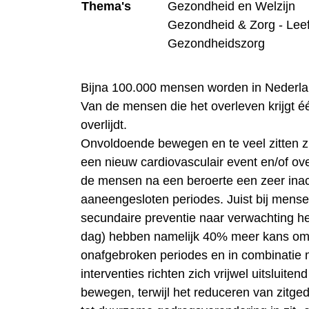
Thema's
Gezondheid en Welzijn
Gezondheid & Zorg - Leef
Gezondheidszorg
Bijna 100.000 mensen worden in Nederland
Van de mensen die het overleven krijgt é
overlijdt.
Onvoldoende bewegen en te veel zitten zijn
een nieuw cardiovasculair event en/of ove
de mensen na een beroerte een zeer inact
aaneengesloten periodes. Juist bij mens
secundaire preventie naar verwachting hee
dag) hebben namelijk 40% meer kans om vr
onafgebroken periodes en in combinatie 
interventies richten zich vrijwel uitsluite
bewegen, terwijl het reduceren van zitg