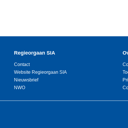
Regieorgaan SIA
Ov
Contact
Co
Website Regieorgaan SIA
To
Nieuwsbrief
Pr
NWO
Co