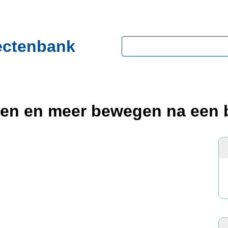
ectenbank
Zoeken
itten en meer bewegen na een 