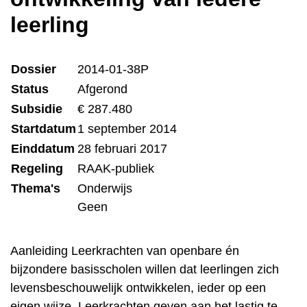
leerling
Dossier
2014-01-38P
Status
Afgerond
Subsidie
€ 287.480
Startdatum
1 september 2014
Einddatum
28 februari 2017
Regeling
RAAK-publiek
Thema's
Onderwijs
Geen
Aanleiding Leerkrachten van openbare én
bijzondere basisscholen willen dat leerlingen zich
levensbeschouwelijk ontwikkelen, ieder op een
eigen wijze. Leerkrachten geven aan het lastig te