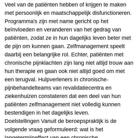
Veel van de patiënten hebben of krijgen te maken
met persoonlijk en maatschappelijk disfunctioneren.
Programma's zijn met name gericht op het
beïnvloeden en veranderen van het gedrag van
patiënten, zodat ze in hun dagelijks leven beter met
de pijn om kunnen gaan. Zelfmanagement speelt
daarbij een belangrijke rol. Echter, patiënten met
chronische pijnklachten zijn lang niet altijd trouw aan
hun therapie en gaan ook niet altijd goed om met
een terugval. Hulpverleners in chronische-
pijnbehandelteams van revalidatiecentra en
ziekenhuizen constateren dat een deel van hun
patiënten zelfmanagement niet volledig kunnen
bestendigen in het dagelijks leven.
Doelstellingen Vanuit de beroepspraktijk is de
volgende vraag geformuleerd: wat is het
langetermijneffect van een chronische-