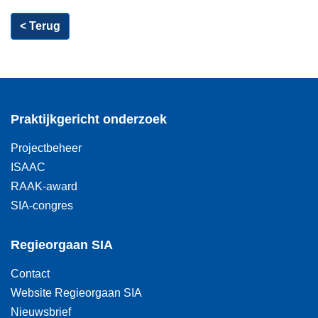
< Terug
Praktijkgericht onderzoek
Projectbeheer
ISAAC
RAAK-award
SIA-congres
Regieorgaan SIA
Contact
Website Regieorgaan SIA
Nieuwsbrief