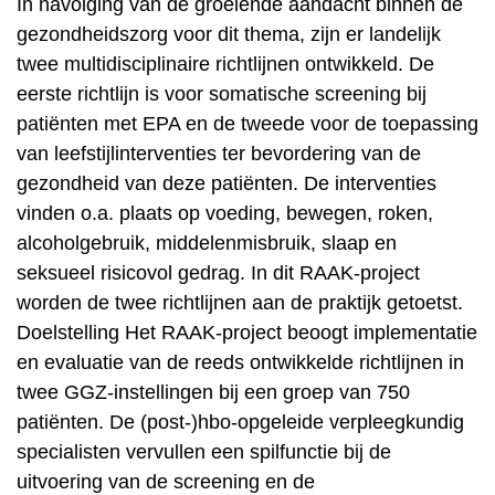
In navolging van de groeiende aandacht binnen de
gezondheidszorg voor dit thema, zijn er landelijk
twee multidisciplinaire richtlijnen ontwikkeld. De
eerste richtlijn is voor somatische screening bij
patiënten met EPA en de tweede voor de toepassing
van leefstijlinterventies ter bevordering van de
gezondheid van deze patiënten. De interventies
vinden o.a. plaats op voeding, bewegen, roken,
alcoholgebruik, middelenmisbruik, slaap en
seksueel risicovol gedrag. In dit RAAK-project
worden de twee richtlijnen aan de praktijk getoetst.
Doelstelling Het RAAK-project beoogt implementatie
en evaluatie van de reeds ontwikkelde richtlijnen in
twee GGZ-instellingen bij een groep van 750
patiënten. De (post-)hbo-opgeleide verpleegkundig
specialisten vervullen een spilfunctie bij de
uitvoering van de screening en de