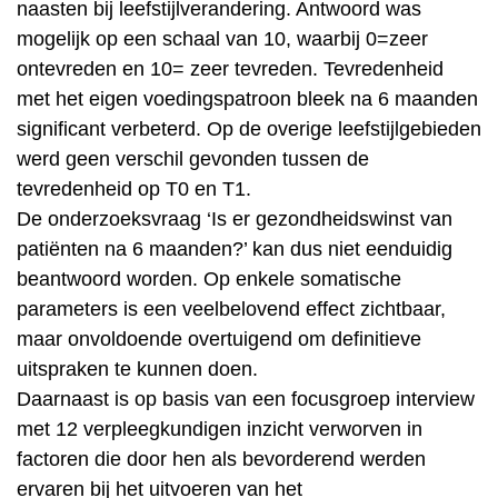
naasten bij leefstijlverandering. Antwoord was
mogelijk op een schaal van 10, waarbij 0=zeer
ontevreden en 10= zeer tevreden. Tevredenheid
met het eigen voedingspatroon bleek na 6 maanden
significant verbeterd. Op de overige leefstijlgebieden
werd geen verschil gevonden tussen de
tevredenheid op T0 en T1.
De onderzoeksvraag ‘Is er gezondheidswinst van
patiënten na 6 maanden?’ kan dus niet eenduidig
beantwoord worden. Op enkele somatische
parameters is een veelbelovend effect zichtbaar,
maar onvoldoende overtuigend om definitieve
uitspraken te kunnen doen.
Daarnaast is op basis van een focusgroep interview
met 12 verpleegkundigen inzicht verworven in
factoren die door hen als bevorderend werden
ervaren bij het uitvoeren van het