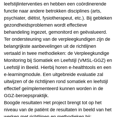
leefstijlinterventies en hebben een coördinerende
functie naar andere betrokken disciplines (arts,
psychiater, diëtist, fysiotherapeut, etc.). Bij gebleken
gezondheidsproblemen wordt effectieve
behandeling ingezet, gemonitord en geëvalueerd.
Ter ondersteuning van de verpleegkundigen zijn de
belangrijkste aanbevelingen uit de richtlijnen
vertaald in twee methodieken: de Verpleegkundige
Monitoring bij Somatiek en Leefstijl (VMSL-GGZ) en
Leefstijl in Beeld. Hierbij horen e-healthtools en een
e-learningmodule. Een uitgebreide evaluatie zal
uitwijzen of de richtlijnen rond somatiek en leefstijl
effectief geïmplementeerd kunnen worden in de
GGZ-beroepspraktijk.
Boogde resultaten Het project brengt tot op het
niveau van de patiënt de resultaten in beeld van het
werken met richtlijnen en methodieken bij: