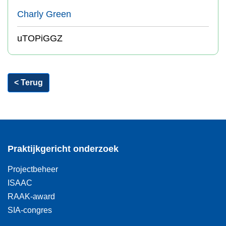
Charly Green
uTOPiGGZ
< Terug
Praktijkgericht onderzoek
Projectbeheer
ISAAC
RAAK-award
SIA-congres