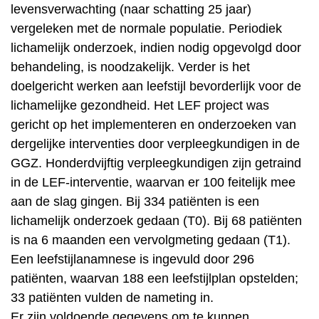
levensverwachting (naar schatting 25 jaar)
vergeleken met de normale populatie. Periodiek
lichamelijk onderzoek, indien nodig opgevolgd door
behandeling, is noodzakelijk. Verder is het
doelgericht werken aan leefstijl bevorderlijk voor de
lichamelijke gezondheid. Het LEF project was
gericht op het implementeren en onderzoeken van
dergelijke interventies door verpleegkundigen in de
GGZ. Honderdvijftig verpleegkundigen zijn getraind
in de LEF-interventie, waarvan er 100 feitelijk mee
aan de slag gingen. Bij 334 patiënten is een
lichamelijk onderzoek gedaan (T0). Bij 68 patiënten
is na 6 maanden een vervolgmeting gedaan (T1).
Een leefstijlanamnese is ingevuld door 296
patiënten, waarvan 188 een leefstijlplan opstelden;
33 patiënten vulden de nameting in.
Er zijn voldoende gegevens om te kunnen