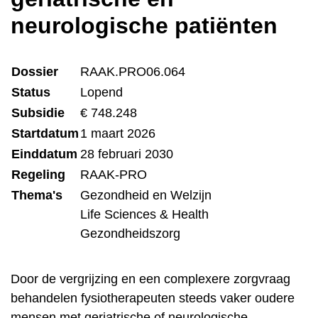
neurologische patiënten
Dossier
RAAK.PRO06.064
Status
Lopend
Subsidie
€ 748.248
Startdatum
1 maart 2026
Einddatum
28 februari 2030
Regeling
RAAK-PRO
Thema's
Gezondheid en Welzijn
Life Sciences & Health
Gezondheidszorg
Door de vergrijzing en een complexere zorgvraag
behandelen fysiotherapeuten steeds vaker oudere
mensen met geriatrische of neurologische