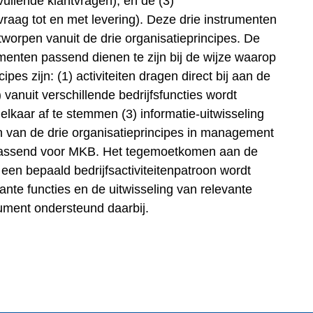
ullende klantvragen), en de (3)
vraag tot en met levering). Deze drie instrumenten
tworpen vanuit de drie organisatieprincipes. De
nten passend dienen te zijn bij de wijze waarop
pes zijn: (1) activiteiten dragen direct bij aan de
 vanuit verschillende bedrijfsfuncties wordt
 elkaar af te stemmen (3) informatie-uitwisseling
ren van de drie organisatieprincipes in management
passend voor MKB. Het tegemoetkomen aan de
een bepaald bedrijfsactiviteitenpatroon wordt
ante functies en de uitwisseling van relevante
rument ondersteund daarbij.