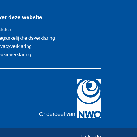
er deze website
lofon
egankelijkheidsverklaring
ivacyverklaring
okieverklaring
Onderdeel van