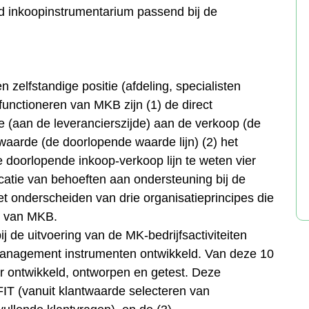
d inkoopinstrumentarium passend bij de
n zelfstandige positie (afdeling, specialisten
 functioneren van MKB zijn (1) de direct
 (aan de leverancierszijde) aan de verkoop (de
waarde (de doorlopende waarde lijn) (2) het
doorlopende inkoop-verkoop lijn te weten vier
ificatie van behoeften aan ondersteuning bij de
 het onderscheiden van drie organisatieprincipes die
en van MKB.
 de uitvoering van de MK-bedrijfsactiviteiten
management instrumenten ontwikkeld. Van deze 10
r ontwikkeld, ontworpen en getest. Deze
FIT (vanuit klantwaarde selecteren van