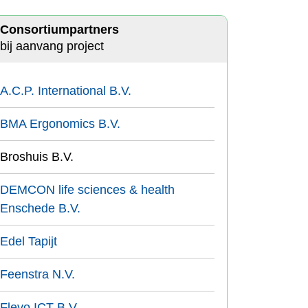
Consortiumpartners
bij aanvang project
A.C.P. International B.V.
BMA Ergonomics B.V.
Broshuis B.V.
DEMCON life sciences & health
Enschede B.V.
Edel Tapijt
Feenstra N.V.
Flevo ICT B.V.