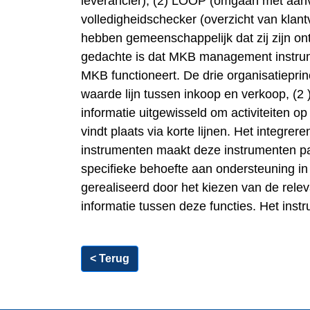
leverancier), (2) LOOP (omgaan met aanv
volledigheidschecker (overzicht van klant
hebben gemeenschappelijk dat zij zijn on
gedachte is dat MKB management instrume
MKB functioneert. De drie organisatieprinci
waarde lijn tussen inkoop en verkoop, (2 )
informatie uitgewisseld om activiteiten op
vindt plaats via korte lijnen. Het integre
instrumenten maakt deze instrumenten 
specifieke behoefte aan ondersteuning in 
gerealiseerd door het kiezen van de relev
informatie tussen deze functies. Het inst
< Terug