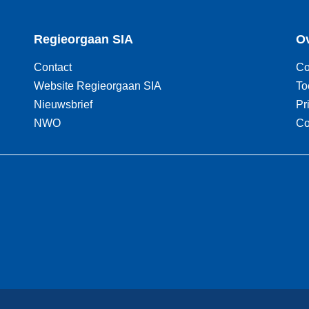
Regieorgaan SIA
Ov
Contact
Co
Website Regieorgaan SIA
To
Nieuwsbrief
Pr
NWO
Co