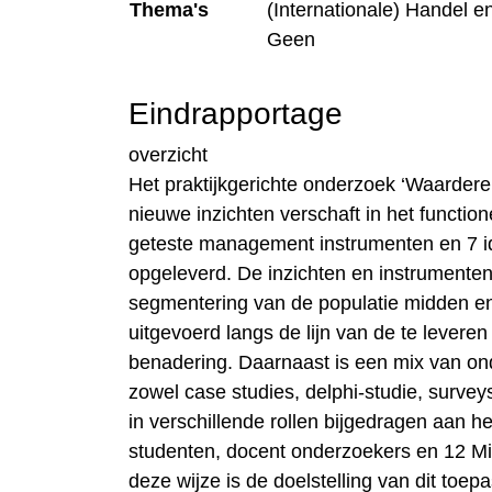
Thema's
(Internationale) Handel en
Geen
Eindrapportage
overzicht
Het praktijkgerichte onderzoek ‘Waarderen
nieuwe inzichten verschaft in het functio
geteste management instrumenten en 7 
opgeleverd. De inzichten en instrumenten 
segmentering van de populatie midden en 
uitgevoerd langs de lijn van de te leveren
benadering. Daarnaast is een mix van o
zowel case studies, delphi-studie, surv
in verschillende rollen bijgedragen aan he
studenten, docent onderzoekers en 12 Mi
deze wijze is de doelstelling van dit toe