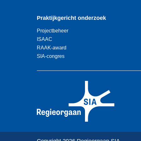
Praktijkgericht onderzoek
Projectbeheer
ISAAC
RAAK-award
SIA-congres