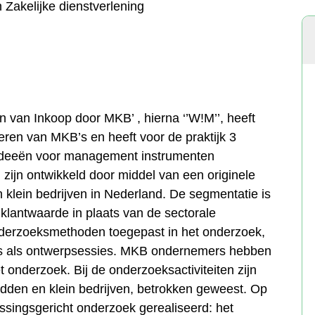
 Zakelijke dienstverlening
 van Inkoop door MKB’ , hierna ‘’W!M’’, heeft
neren van MKB’s en heeft voor de praktijk 3
ideeën voor management instrumenten
zijn ontwikkeld door middel van een originele
klein bedrijven in Nederland. De segmentatie is
 klantwaarde in plaats van de sectorale
nderzoeksmethoden toegepast in het onderzoek,
eys als ontwerpsessies. MKB ondernemers hebben
t onderzoek. Bij de onderzoeksactiviteiten zijn
dden en klein bedrijven, betrokken geweest. Op
passingsgericht onderzoek gerealiseerd: het