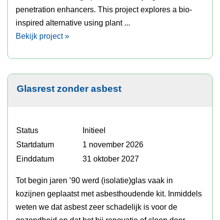
penetration enhancers. This project explores a bio-
inspired alternative using plant ...
Bekijk project »
Glasrest zonder asbest
Status
Initieel
Startdatum
1 november 2026
Einddatum
31 oktober 2027
Tot begin jaren ’90 werd (isolatie)glas vaak in
kozijnen geplaatst met asbesthoudende kit. Inmiddels
weten we dat asbest zeer schadelijk is voor de
gezondheid en dat het bij renovatie of sloop door