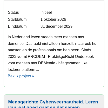
Status
Initieel
Startdatum
1 oktober 2026
Einddatum
31 december 2029
In Nederland leven steeds meer mensen met
dementie. Dat raakt niet alleen henzelf, maar ook hun
naasten en de professionals om hen heen. Sinds
2023 vormt PRODEM - PraktijkgeRicht Onderzoek
voor mensen met DEMentie - hét gezamenlijke
lectorenplatform ...
Bekijk project »
Mensgerichte Cyberweerbaarheid. Leren
van wat goed gaat en dat samen