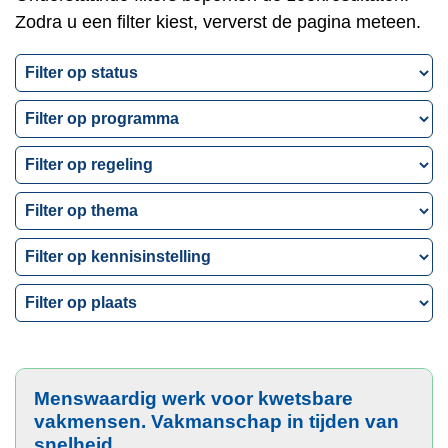
Zodra u een filter kiest, ververst de pagina meteen.
Filter
op
Filter
status
op
Filter
programma
op
Filter
regeling
op
Filter
VH
op
Thema
Filter
kennisinstelling
op
plaats
Menswaardig werk voor kwetsbare
vakmensen. Vakmanschap in tijden van
snelheid.