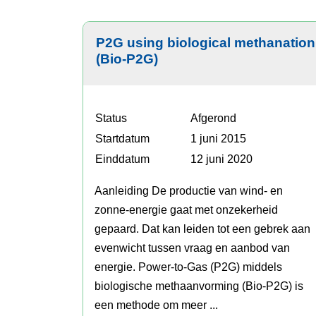
VH
Thema
P2G using biological methanation
(Bio-P2G)
Status
Afgerond
Startdatum
1 juni 2015
Einddatum
12 juni 2020
Aanleiding De productie van wind- en
zonne-energie gaat met onzekerheid
gepaard. Dat kan leiden tot een gebrek aan
evenwicht tussen vraag en aanbod van
energie. Power-to-Gas (P2G) middels
biologische methaanvorming (Bio-P2G) is
een methode om meer ...