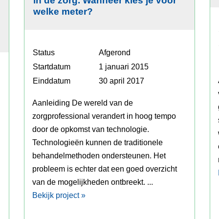
in de zorg. Wanneer kies je voor
welke meter?
Status
Afgerond
Startdatum
1 januari 2015
Einddatum
30 april 2017
Aanleiding De wereld van de
zorgprofessional verandert in hoog tempo
door de opkomst van technologie.
Technologieën kunnen de traditionele
behandelmethoden ondersteunen. Het
probleem is echter dat een goed overzicht
van de mogelijkheden ontbreekt. ...
Bekijk project »