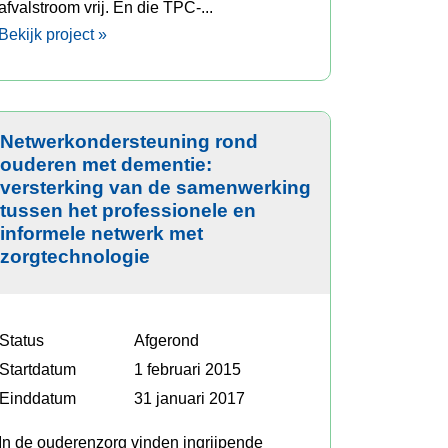
afvalstroom vrij. En die TPC-...
Bekijk project »
Netwerkondersteuning rond
ouderen met dementie:
versterking van de samenwerking
tussen het professionele en
informele netwerk met
zorgtechnologie
Status
Afgerond
Startdatum
1 februari 2015
Einddatum
31 januari 2017
In de ouderenzorg vinden ingrijpende