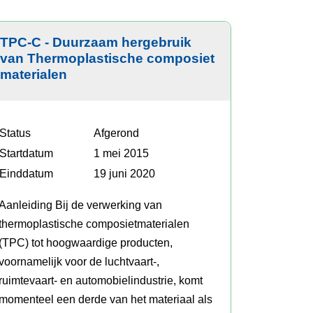
aats
TPC-C - Duurzaam hergebruik
van Thermoplastische composiet
materialen
Status
Afgerond
Startdatum
1 mei 2015
Einddatum
19 juni 2020
Aanleiding Bij de verwerking van
thermoplastische composietmaterialen
(TPC) tot hoogwaardige producten,
voornamelijk voor de luchtvaart-,
ruimtevaart- en automobielindustrie, komt
momenteel een derde van het materiaal als