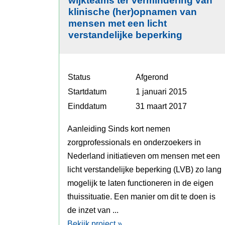
wijkteams ter vermindering van
klinische (her)opnamen van
mensen met een licht
verstandelijke beperking
Status
Afgerond
Startdatum
1 januari 2015
Einddatum
31 maart 2017
Aanleiding Sinds kort nemen
zorgprofessionals en onderzoekers in
Nederland initiatieven om mensen met een
licht verstandelijke beperking (LVB) zo lang
mogelijk te laten functioneren in de eigen
thuissituatie. Een manier om dit te doen is
de inzet van ...
Bekijk project »