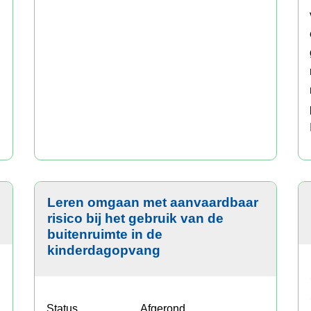
Leren omgaan met aanvaardbaar
risico bij het gebruik van de
buitenruimte in de
kinderdagopvang
Status
Afgerond