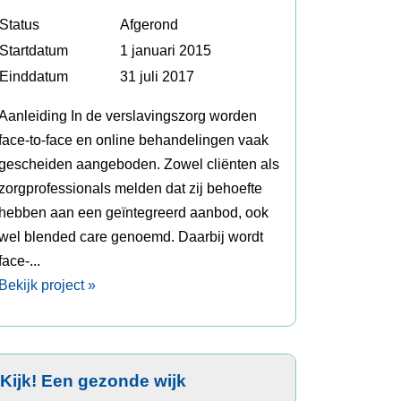
Status
Afgerond
Startdatum
1 januari 2015
Einddatum
31 juli 2017
Aanleiding In de verslavingszorg worden
face-to-face en online behandelingen vaak
gescheiden aangeboden. Zowel cliënten als
zorgprofessionals melden dat zij behoefte
hebben aan een geïntegreerd aanbod, ook
wel blended care genoemd. Daarbij wordt
face-...
Bekijk project »
Kijk! Een gezonde wijk