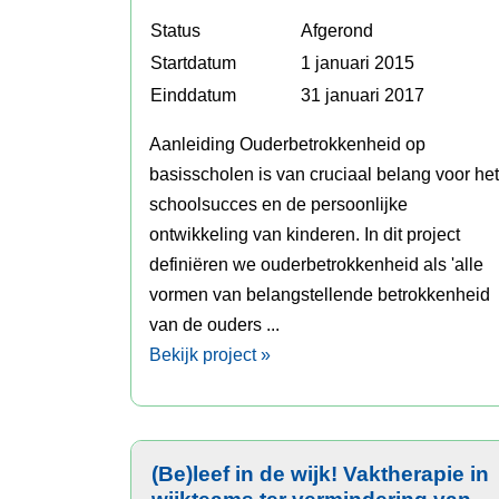
Status
Afgerond
Startdatum
1 januari 2015
Einddatum
31 januari 2017
Aanleiding Ouderbetrokkenheid op
basisscholen is van cruciaal belang voor he
schoolsucces en de persoonlijke
ontwikkeling van kinderen. In dit project
definiëren we ouderbetrokkenheid als 'alle
vormen van belangstellende betrokkenheid
van de ouders ...
Bekijk project »
(Be)leef in de wijk! Vaktherapie in