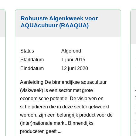
kennisinstelling
pl
Robuuste Algenkweek voor
AQUAcultuur (RAAQUA)
Status
Afgerond
Startdatum
1 juni 2015
Einddatum
12 juni 2020
Aanleiding De binnendijkse aquacultuur
(viskweek) is een sector met grote
economische potentie. De vislarven en
schelpdieren die in deze sector gekweekt
worden, zijn een belangrijk product voor de
(inter)nationale markt. Binnendijks
produceren geeft ...