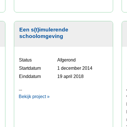
Een s(t)imulerende
schoolomgeving
Status
Afgerond
Startdatum
1 december 2014
Einddatum
19 april 2018
...
Bekijk project »